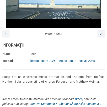
Video
1
din
2
INFORMAȚII
Nume:
Bicep
asdasd:
Electric Castle 2025
,
Electric Castle Festival 2025
Bicep are an electronic music production and DJ duo from Belfast,
Northern Ireland, consisting of Andrew Ferguson and Matthew McBriar.
Acest articol folosește material din articolul Wikipedia
Bicep
, care este
publicat sub licența
Creative Commons Attribution-Share-Alike License 3.0
.