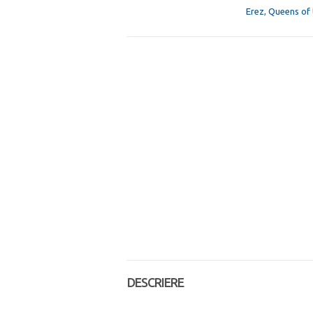
Erez
,
Queens of 
DESCRIERE