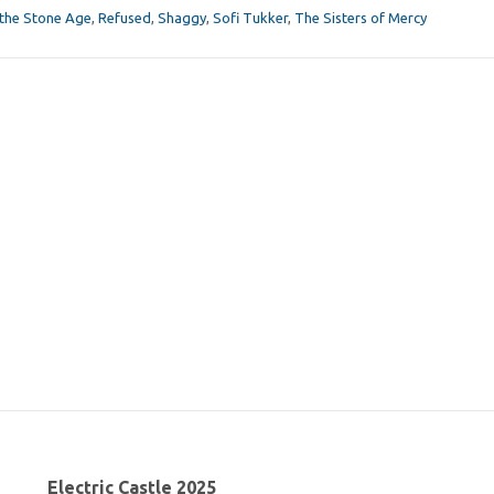
the Stone Age
,
Refused
,
Shaggy
,
Sofi Tukker
,
The Sisters of Mercy
Electric Castle 2025