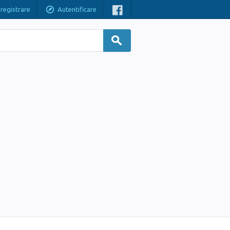
nregistrare
Autentificare