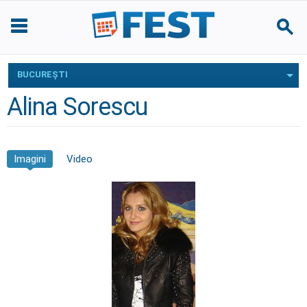
BUCUREŞTI
Alina Sorescu
Imagini
Video