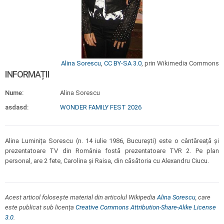
Alina Sorescu
,
CC BY-SA 3.0
, prin Wikimedia Commons
INFORMAȚII
Nume:
Alina Sorescu
asdasd:
WONDER FAMILY FEST 2026
Alina Luminița Sorescu (n. 14 iulie 1986, București) este o cântăreață și
prezentatoare TV din România fostă prezentatoare TVR 2. Pe plan
personal, are 2 fete, Carolina și Raisa, din căsătoria cu Alexandru Ciucu.
Acest articol folosește material din articolul Wikipedia
Alina Sorescu
, care
este publicat sub licența
Creative Commons Attribution-Share-Alike License
3.0
.