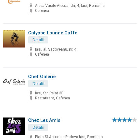
Aleea Vasile Alecsandri, 4, Iasi, Romania
Cafenea
Calypso Lounge Caffe
Detalii
Iași, al. Sadoveanu, nr. 4
Cafenea
Chef Galerie
Detalii
Iasi, Str. Palat 3F
Restaurant, Cafenea
Chez Les Amis
Detalii
Piata Sf Anton de Padova Iasi, Romania