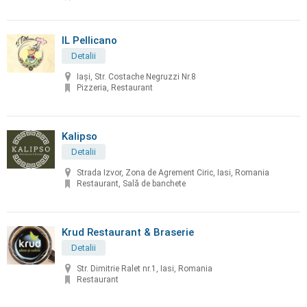
IL Pellicano
Detalii
Iași, Str. Costache Negruzzi Nr.8
Pizzeria, Restaurant
Kalipso
Detalii
Strada Izvor, Zona de Agrement Ciric, Iasi, Romania
Restaurant, Sală de banchete
Krud Restaurant & Braserie
Detalii
Str. Dimitrie Ralet nr.1, Iasi, Romania
Restaurant