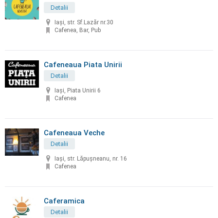
Detalii
Iași, str. Sf.Lazăr nr.30
Cafenea, Bar, Pub
Cafeneaua Piata Unirii
Detalii
Iași, Piata Unirii 6
Cafenea
Cafeneaua Veche
Detalii
Iaşi, str. Lăpuşneanu, nr. 16
Cafenea
Caferamica
Detalii