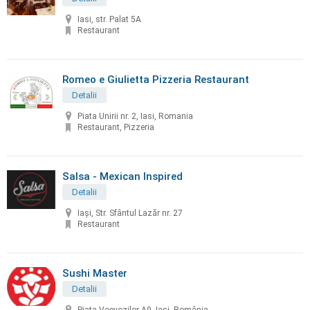
Iasi, str. Palat 5A
Restaurant
Romeo e Giulietta Pizzeria Restaurant
Detalii
Piata Unirii nr. 2, Iasi, Romania
Restaurant, Pizzeria
Salsa - Mexican Inspired
Detalii
Iași, Str. Sfântul Lazăr nr. 27
Restaurant
Sushi Master
Detalii