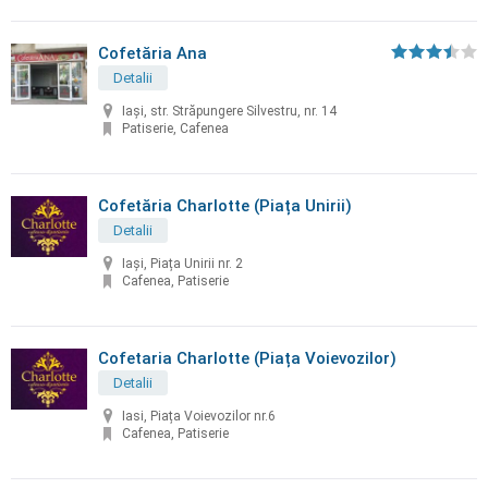
Cofetăria Ana
Detalii
Iași, str. Străpungere Silvestru, nr. 14
Patiserie, Cafenea
Cofetăria Charlotte (Piața Unirii)
Detalii
Iași, Piața Unirii nr. 2
Cafenea, Patiserie
Cofetaria Charlotte (Piața Voievozilor)
Detalii
Iasi, Piața Voievozilor nr.6
Cafenea, Patiserie