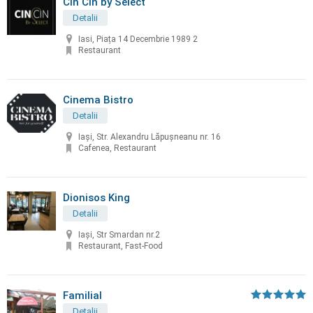
Cin Cin by Select
Detalii
Iasi, Piața 14 Decembrie 1989 2
Restaurant
Cinema Bistro
Detalii
Iași, Str. Alexandru Lăpușneanu nr. 16
Cafenea, Restaurant
Dionisos King
Detalii
Iași, Str Smardan nr.2
Restaurant, Fast-Food
Familial
Detalii