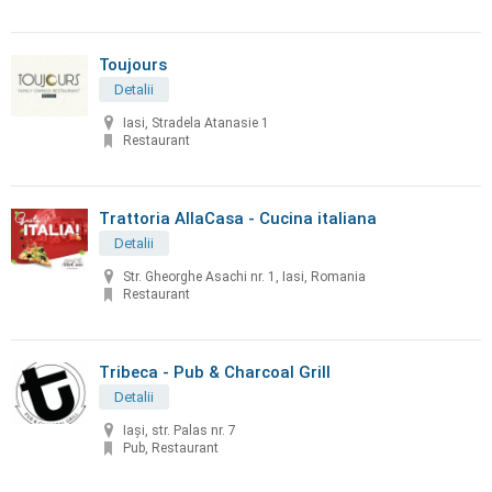
Toujours
Detalii
Iasi, Stradela Atanasie 1
Restaurant
Trattoria AllaCasa - Cucina italiana
Detalii
Str. Gheorghe Asachi nr. 1, Iasi, Romania
Restaurant
Tribeca - Pub & Charcoal Grill
Detalii
Iași, str. Palas nr. 7
Pub, Restaurant