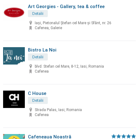
Art Georgies - Gallery, tea & coffee
Detalii
Iaşi, Pietonalul Ștefan cel Mare și Sfânt, nr. 26
Cafenea, Galerie
Bistro La Noi
Detalii
blvd. Stefan cel Mare, 8-12, Iasi, Romania
Cafenea
C House
Detalii
Strada Palas, Iasi, Romania
Cafenea
Cafeneaua Noastră