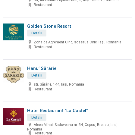
str, Alexandru Lăpușneanu, 3, Iași 700057, Romania
Restaurant
Golden Stone Resort
Detalii
Zona de Agrement Ciric, șoseaua Ciric, Iași, Romania
Restaurant
Hanu’ Sărărie
Detalii
str. Sărărie, 144, Iași, Romania
Restaurant
Hotel Restaurant "La Castel"
Detalii
Aleea Mihail Sadoveanu nr. 54, Copou, Breazu, Iasi,
Romania
Restaurant