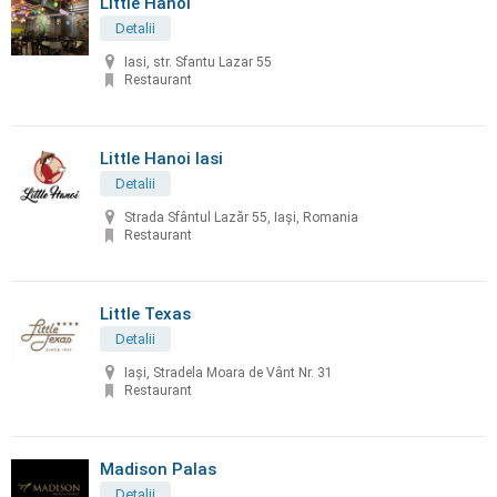
Little Hanoi
Detalii
Iasi, str. Sfantu Lazar 55
Restaurant
Little Hanoi Iasi
Detalii
Strada Sfântul Lazăr 55, Iași, Romania
Restaurant
Little Texas
Detalii
Iași, Stradela Moara de Vânt Nr. 31
Restaurant
Madison Palas
Detalii