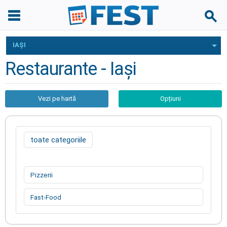
IAŞI
Restaurante - Iaşi
Vezi pe hartă
Opțiuni
toate categoriile
Pizzerii
Fast-Food