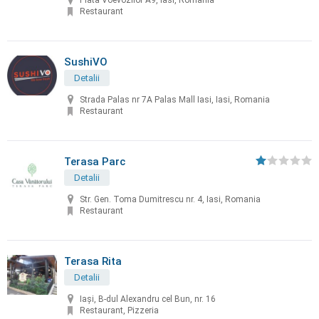
Piata Voevozilor A9, Iasi, România
Restaurant
SushiVO
Detalii
Strada Palas nr 7A Palas Mall Iasi, Iasi, Romania
Restaurant
Terasa Parc
Detalii
Str. Gen. Toma Dumitrescu nr. 4, Iasi, Romania
Restaurant
Terasa Rita
Detalii
Iași, B-dul Alexandru cel Bun, nr. 16
Restaurant, Pizzeria