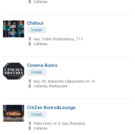
Cafenea
Chillout
Detalii
Iasi, Tudor Vladimirescu, T17
Cafenea
Cinema Bistro
Detalii
Iași, Str. Alexandru Lăpușneanu nr. 16
Cafenea, Restaurant
CitiZen Bistro&Lounge
Detalii
Piata Unirii, nr. 5, Iasi, Romania
Cafenea