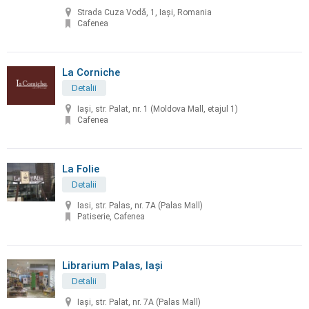
Strada Cuza Vodă, 1, Iași, Romania
Cafenea
La Corniche
Detalii
Iași, str. Palat, nr. 1 (Moldova Mall, etajul 1)
Cafenea
La Folie
Detalii
Iasi, str. Palas, nr. 7A (Palas Mall)
Patiserie, Cafenea
Librarium Palas, Iaşi
Detalii
Iaşi, str. Palat, nr. 7A (Palas Mall)