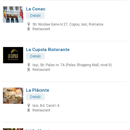
La Conac
Detalii
Str. Nicolae Gane nr.27, Copou, Iasi, Romania
Restaurant
La Cupola Ristorante
Detalii
Iași, Str. Palas nr. 7A (Palas Shopping Mall, nivel 0)
Restaurant
La Plăcinte
Detalii
Iasi, Bd. Carol I 4
Restaurant