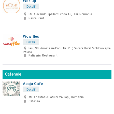
Wok up
Detalii
Str. Alexandru ipsilanti voda 16, Iasi, Romania
Restaurant
Wowffles
Detalii
Iași, Str. Anastasie Panu Nr. 31 (Parcare Hotel Moldova spre
Palas)
Patiserie, Restaurant
Cafenele
Acaju Cafe
Detalii
str. Anastasie Fatu nr 2A, Iași, Romania
Cafenea