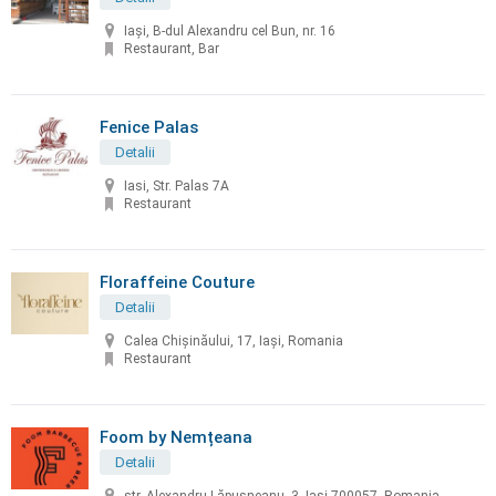
Iași, B-dul Alexandru cel Bun, nr. 16
Restaurant, Bar
Fenice Palas
Detalii
Iasi, Str. Palas 7A
Restaurant
Floraffeine Couture
Detalii
Calea Chișinăului, 17, Iași, Romania
Restaurant
Foom by Nemțeana
Detalii