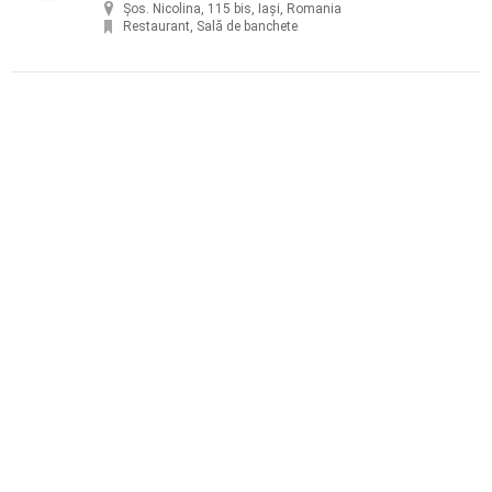
Șos. Nicolina, 115 bis, Iași, Romania
Restaurant, Sală de banchete