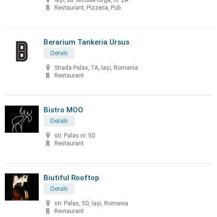
Iași, bd. Nicolae Iorga, nr. 2A
Restaurant, Pizzeria, Pub
Berarium Tankeria Ursus
Detalii
Strada Palas, 7A, Iași, Romania
Restaurant
Bistro MOO
Detalii
str. Palas nr. 5D
Restaurant
Biutiful Rooftop
Detalii
str. Palas, 5D, Iași, Romania
Restaurant