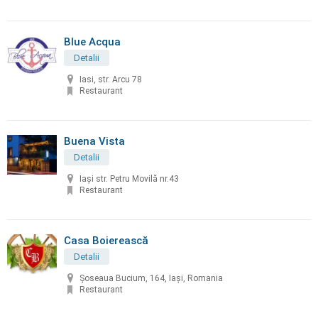
Blue Acqua
Detalii
Iasi, str. Arcu 78
Restaurant
Buena Vista
Detalii
Iași str. Petru Movilă nr.43
Restaurant
Casa Boierească
Detalii
Șoseaua Bucium, 164, Iași, Romania
Restaurant