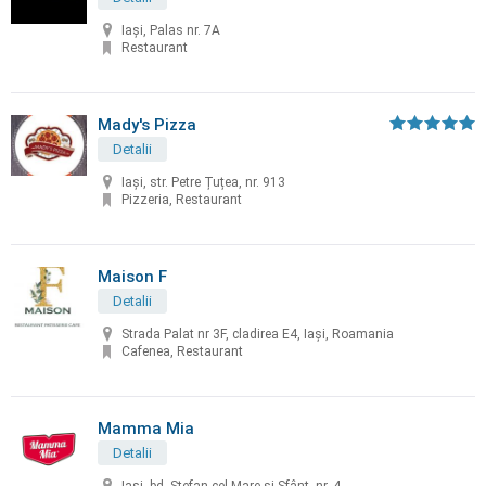
Iași, Palas nr. 7A
Restaurant
Mady's Pizza
Detalii
Iași, str. Petre Țuțea, nr. 913
Pizzeria, Restaurant
Maison F
Detalii
Strada Palat nr 3F, cladirea E4, Iași, Roamania
Cafenea, Restaurant
Mamma Mia
Detalii