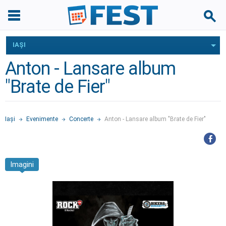
IAŞI
Anton - Lansare album
"Brate de Fier"
Iaşi
Evenimente
Concerte
Anton - Lansare album "Brate de Fier"
Imagini