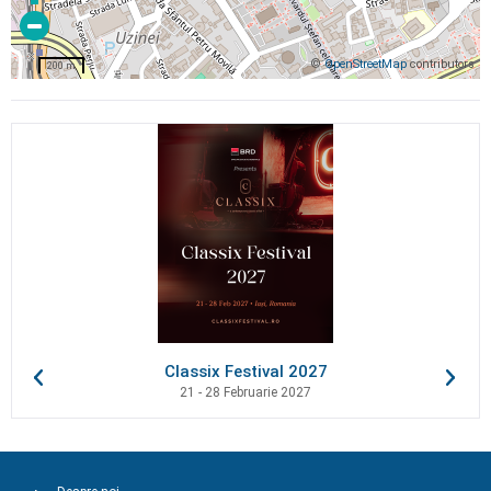
©
OpenStreetMap
contributors
200 m
Classix Festival 2027
21 - 28 Februarie 2027