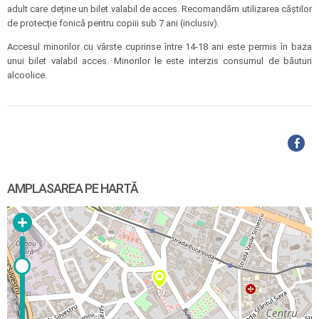
adult care deține un bilet valabil de acces. Recomandăm utilizarea căștilor
de protecție fonică pentru copiii sub 7 ani (inclusiv).
Accesul minorilor cu vârste cuprinse între 14-18 ani este permis în baza
unui bilet valabil acces. Minorilor le este interzis consumul de băuturi
alcoolice.
AMPLASAREA PE HARTĂ