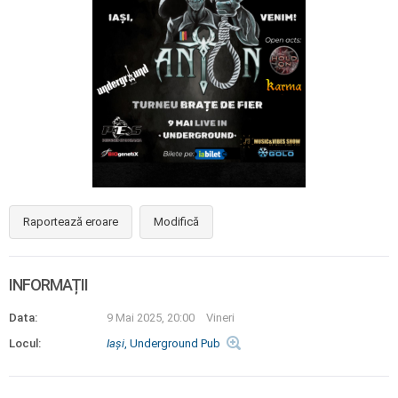
Raportează eroare
Modifică
INFORMAȚII
Data:
9 Mai 2025, 20:00
Vineri
Locul:
Iaşi
, Underground Pub