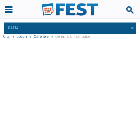
CLUJ
Cluj
Locuri
Cafenele
Demmers Teahouse