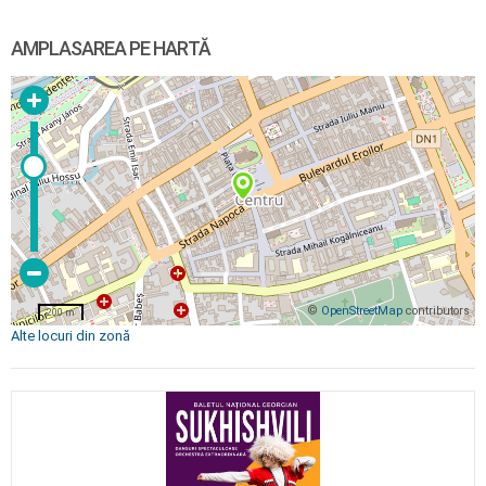
AMPLASAREA PE HARTĂ
©
OpenStreetMap
contributors
200 m
Alte locuri din zonă