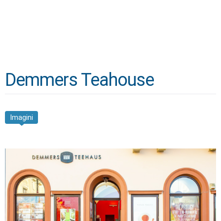
Demmers Teahouse
Imagini