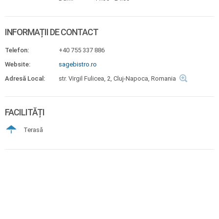
INFORMAȚII DE CONTACT
Telefon:
+40 755 337 886
Website:
sagebistro.ro
Adresă Local:
str. Virgil Fulicea, 2, Cluj-Napoca, Romania
FACILITĂȚI
Terasă