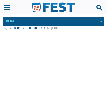
CLUJ
Cluj
Locuri
Restaurante
Sage Bistro