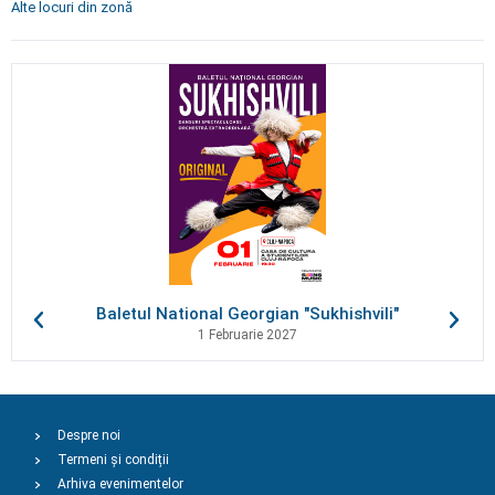
Alte locuri din zonă
Baletul National Georgian "Sukhishvili"
1 Februarie 2027
Despre noi
Termeni și condiții
Arhiva evenimentelor