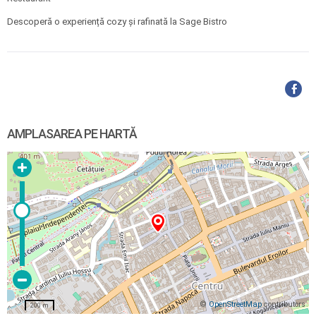
Descoperă o experiență cozy și rafinată la Sage Bistro
AMPLASAREA PE HARTĂ
©
OpenStreetMap
contributors
200 m