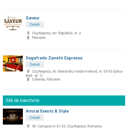
Saveur
Detalii
Cluj-Napoca, str. Republicii, nr. 3
Patiserie
Segafredo Zanetti Espresso
Detalii
Cluj-Napoca, str. Alexandru Vaida-Voievod, nr. 53-55 (Iulius
Mall - et. 1)
Cafenea, Patiserie
Săli de banchete
Amiral Events & Style
Detalii
Str. Campina nr 51-53, Cluj-Napoca, Romania