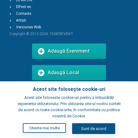
ElFest.mx
ElFest.es
Contacte
Artiști
Versiunea Web
Copyright © 2012-2026
TENEREVENT
Adaugă Eveniment
Adaugă Local
Acest site folosește cookie-uri
Acest site foloseste cookie-uri pentru a îmbunătăți
experiența utilizatorului. Prin utilizarea site-ul nostru sunteti
de acord cu toate cookie-urile, în conformitate cu politica
noastră de Cookie.
Citeste mai multe
Sunt de acord