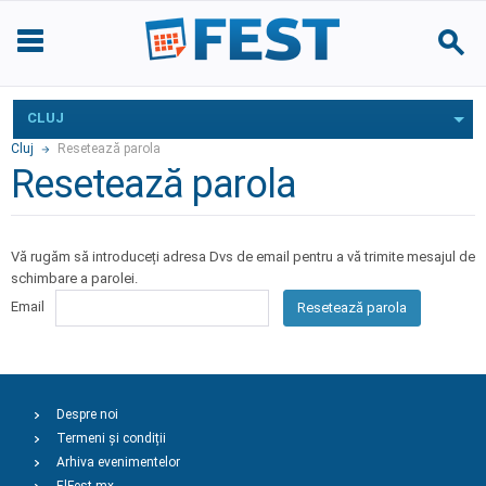
CLUJ
Cluj
Resetează parola
Resetează parola
Vă rugăm să introduceți adresa Dvs de email pentru a vă trimite mesajul de
schimbare a parolei.
Email
Resetează parola
Despre noi
Termeni și condiții
Arhiva evenimentelor