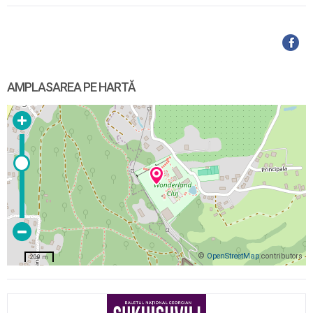
AMPLASAREA PE HARTĂ
©
OpenStreetMap
contributors
200 m