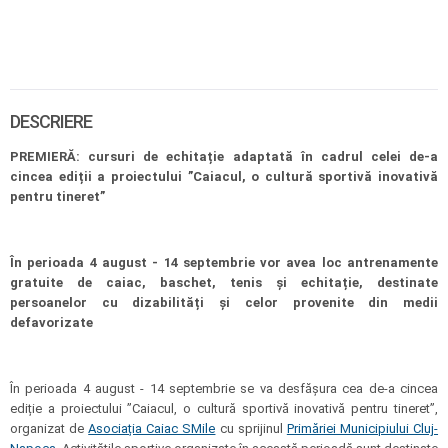
DESCRIERE
PREMIERĂ: cursuri de echitație adaptată în cadrul celei de-a
cincea ediții a proiectului ”Caiacul, o cultură sportivă inovativă
pentru tineret”
În perioada 4 august - 14 septembrie vor avea loc antrenamente
gratuite de caiac, baschet, tenis și echitație, destinate
persoanelor cu dizabilități și celor provenite din medii
defavorizate
În perioada 4 august - 14 septembrie se va desfășura cea de-a cincea
ediție a proiectului ”Caiacul, o cultură sportivă inovativă pentru tineret”,
organizat de
Asociația Caiac SMile
cu sprijinul
Primăriei Municipiului Cluj-