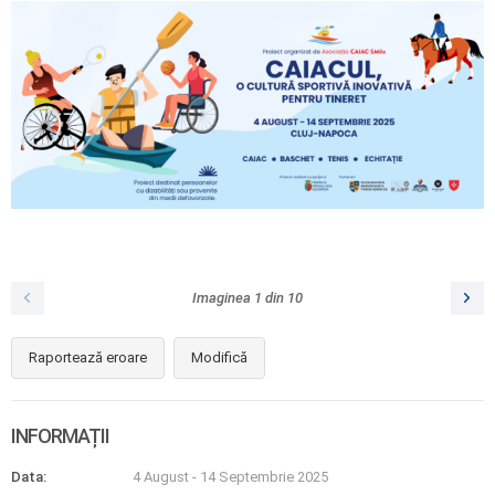
Imaginea
1
din
10
Raportează eroare
Modifică
INFORMAȚII
Data:
4 August
-
14 Septembrie 2025