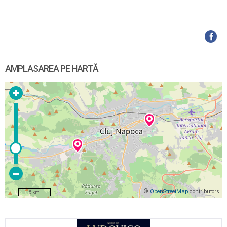
AMPLASAREA PE HARTĂ
©
OpenStreetMap
contributors
5 km