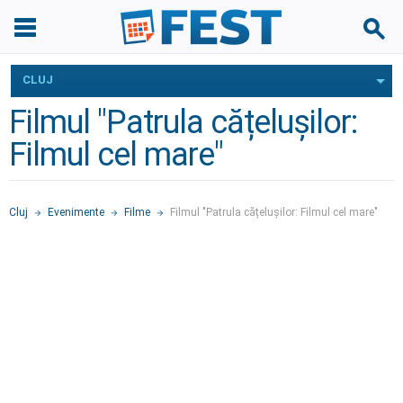
CLUJ
Filmul "Patrula cățelușilor:
Filmul cel mare"
Cluj
Evenimente
Filme
Filmul "Patrula cățelușilor: Filmul cel mare"