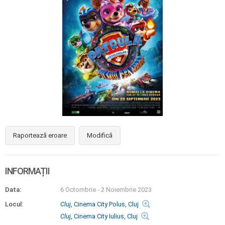
Raportează eroare
Modifică
INFORMAȚII
Data:
6 Octombrie
-
2 Noiembrie 2023
Locul:
Cluj
, Cinema City Polus, Cluj
Cluj
, Cinema City Iulius, Cluj