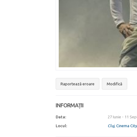
Raportează eroare
Modifică
INFORMAȚII
Data:
27 Iunie
-
11 Sep
Locul:
Cluj
, Cinema City