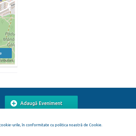
e
tributors
Adaugă Eveniment
Adaugă Local
 cookie-urile, în conformitate cu politica noastră de Cookie.