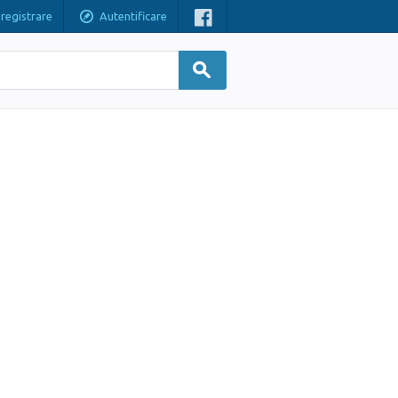
nregistrare
Autentificare