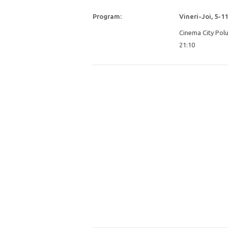
Program:
Vineri-Joi, 5-
Cinema City Polus
21:10