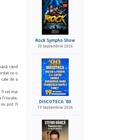
Rock Sympho Show
20 Septembrie 2026
 până când
ordat cu o
 cale de a
fi cel mai
fi turate,
DISCOTECA '80
 nu pot fi
19 Septembrie 2026