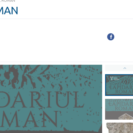
UL ROMAN
MAN