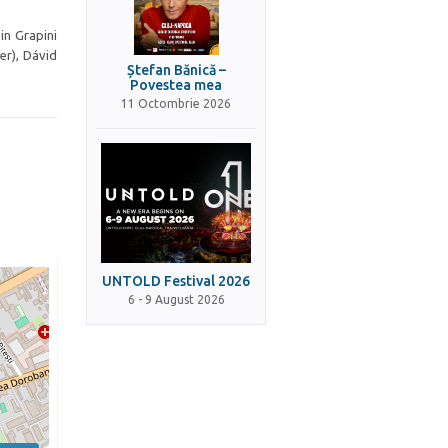
in Grapini
er), Dávid
Ștefan Bănică –
Povestea mea
11 Octombrie 2026
UNTOLD Festival 2026
6 - 9 August 2026