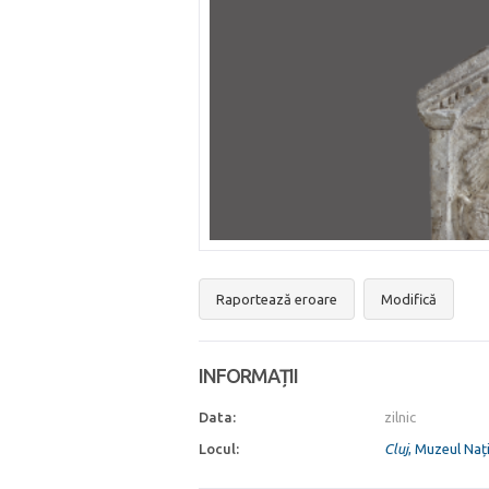
Raportează eroare
Modifică
INFORMAȚII
Data:
zilnic
Locul:
Cluj
, Muzeul Nați