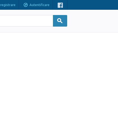
nregistrare
Autentificare