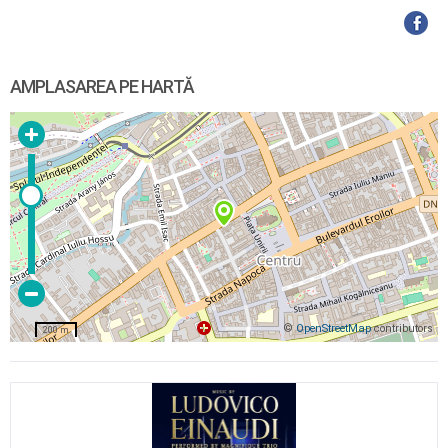
AMPLASAREA PE HARTĂ
©
OpenStreetMap
contributors
200 m