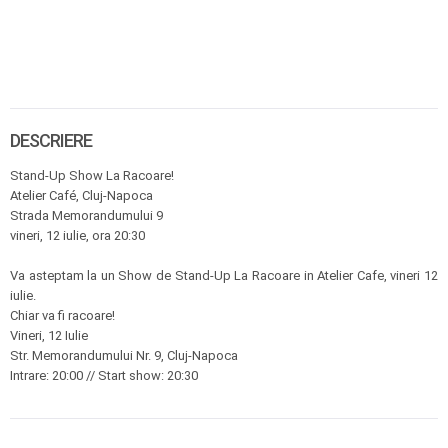
DESCRIERE
Stand-Up Show La Racoare!
Atelier Café, Cluj-Napoca
Strada Memorandumului 9
vineri, 12 iulie, ora 20:30
Va asteptam la un Show de Stand-Up La Racoare in Atelier Cafe, vineri 12
iulie.
Chiar va fi racoare!
Vineri, 12 Iulie
Str. Memorandumului Nr. 9, Cluj-Napoca
Intrare: 20:00 // Start show: 20:30