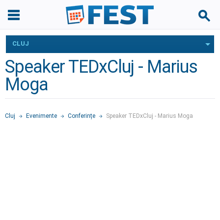
CLUJ
Speaker TEDxCluj - Marius
Moga
Cluj
Evenimente
Conferințe
Speaker TEDxCluj - Marius Moga