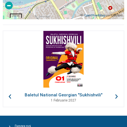
©
OpenStreetMap
contributors
200 m
Baletul National Georgian "Sukhishvili"
1 Februarie 2027
Despre noi