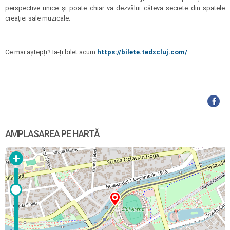
perspective unice și poate chiar va dezvălui câteva secrete din spatele
creației sale muzicale.
Ce mai aștepți? Ia-ți bilet acum
https://bilete.tedxcluj.com/
.
AMPLASAREA PE HARTĂ