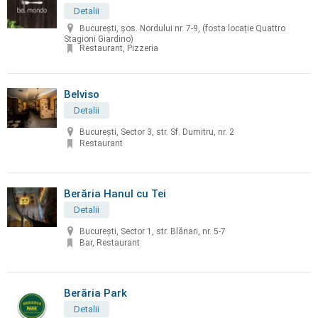
Detalii
București, șos. Nordului nr. 7-9, (fosta locație Quattro
Stagioni Giardino)
Restaurant, Pizzeria
Belviso
Detalii
București, Sector 3, str. Sf. Dumitru, nr. 2
Restaurant
Berăria Hanul cu Tei
Detalii
București, Sector 1, str. Blănari, nr. 5-7
Bar, Restaurant
Berăria Park
Detalii