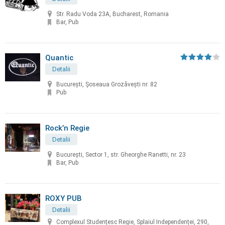
Str. Radu Voda 23A, Bucharest, Romania
Bar, Pub
Quantic
Detalii
București, Șoseaua Grozăvești nr. 82
Pub
Rock’n Regie
Detalii
Bucureşti, Sector 1, str. Gheorghe Ranetti, nr. 23
Bar, Pub
ROXY PUB
Detalii
Complexul Studențesc Regie, Splaiul Independenței, 290,