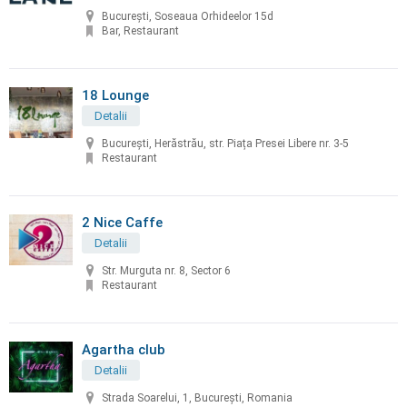
București, Soseaua Orhideelor 15d
Bar, Restaurant
18 Lounge
Detalii
București, Herăstrău, str. Piața Presei Libere nr. 3-5
Restaurant
2 Nice Caffe
Detalii
Str. Murguta nr. 8, Sector 6
Restaurant
Agartha club
Detalii
Strada Soarelui, 1, Bucureşti, Romania