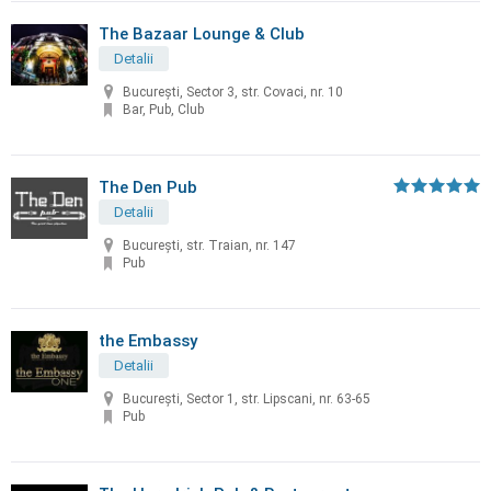
The Bazaar Lounge & Club
Detalii
București, Sector 3, str. Covaci, nr. 10
Bar, Pub, Club
The Den Pub
Detalii
București, str. Traian, nr. 147
Pub
the Embassy
Detalii
București, Sector 1, str. Lipscani, nr. 63-65
Pub