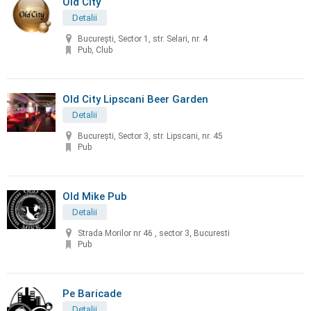
Old City
Detalii
București, Sector 1, str. Selari, nr. 4
Pub, Club
Old City Lipscani Beer Garden
Detalii
Bucureşti, Sector 3, str. Lipscani, nr. 45
Pub
Old Mike Pub
Detalii
Strada Morilor nr 46 , sector 3, Bucuresti
Pub
Pe Baricade
Detalii