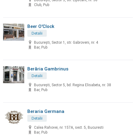
București, Sector 3, str. Lipscani, nr. 38
Club, Pub
Beer O'Clock
Detalii
București, Sector 1, str. Gabroveni, nr. 4
Bar, Pub
Berăria Gambrinus
Detalii
București, Sector 5, bd. Regina Elisabeta, nr. 38
Bar, Pub
Beraria Germana
Detalii
Calea Rahovei, nr. 157A, sect. 5, Bucuresti
Bar, Pub