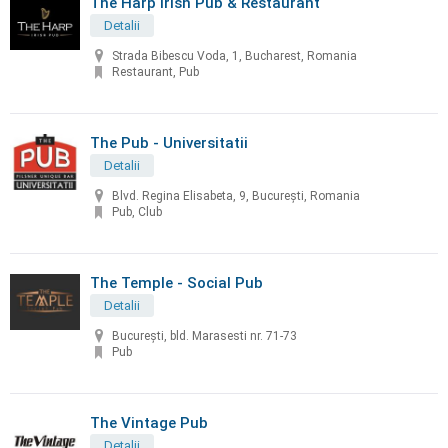
The Harp Irish Pub & Restaurant
Detalii
Strada Bibescu Voda, 1, Bucharest, Romania
Restaurant, Pub
The Pub - Universitatii
Detalii
Blvd. Regina Elisabeta, 9, București, Romania
Pub, Club
The Temple - Social Pub
Detalii
București, bld. Marasesti nr. 71-73
Pub
The Vintage Pub
Detalii