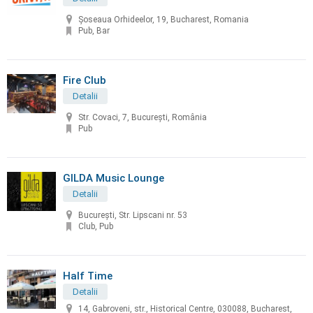
Șoseaua Orhideelor, 19, Bucharest, Romania
Pub, Bar
Fire Club
Detalii
Str. Covaci, 7, București, România
Pub
GILDA Music Lounge
Detalii
București, Str. Lipscani nr. 53
Club, Pub
Half Time
Detalii
14, Gabroveni, str., Historical Centre, 030088, Bucharest,