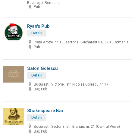
București, Romania
Pub
Ryan's Pub
Detalii
Piata Amzei nr. 13, sector 1, Bucharest 010573 , Romania
Pub
Salon Golescu
Detalii
București, Victoriei, str. Nicolae Golescu nr. 17
Bar, Pub
Shakespeare Bar
Detalii
Bucureşti, Sector 3, str. Blănari, nr. 21 (Centrul Vechi)
Bar, Pub