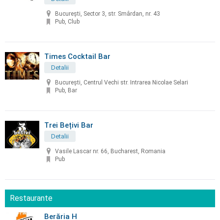
București, Sector 3, str. Smârdan, nr. 43
Pub, Club
Times Cocktail Bar
Detalii
București, Centrul Vechi str. Intrarea Nicolae Selari
Pub, Bar
Trei Bețivi Bar
Detalii
Vasile Lascar nr. 66, Bucharest, Romania
Pub
Restaurante
Berăria H