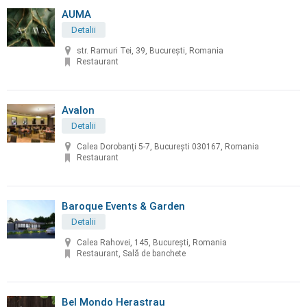
AUMA
Detalii
str. Ramuri Tei, 39, București, Romania
Restaurant
Avalon
Detalii
Calea Dorobanți 5-7, București 030167, Romania
Restaurant
Baroque Events & Garden
Detalii
Calea Rahovei, 145, București, Romania
Restaurant, Sală de banchete
Bel Mondo Herastrau