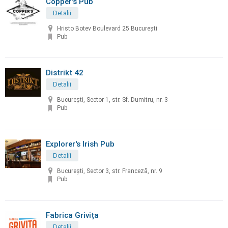
Copper's Pub
Detalii
Hristo Botev Boulevard 25 București
Pub
Distrikt 42
Detalii
București, Sector 1, str. Sf. Dumitru, nr. 3
Pub
Explorer's Irish Pub
Detalii
București, Sector 3, str. Franceză, nr. 9
Pub
Fabrica Grivița
Detalii