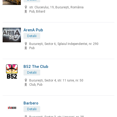
str. Clucerului, 19, București, România
Pub, Biliard
ArenA Pub
Detalii
București, Sector 6, Splaiul Independentei, nr. 290
Pub
B52 The Club
Detalii
Bucureşti, Sector 4, str. 11 iunie, nr. 50
Club, Pub
Barbero
Detalii