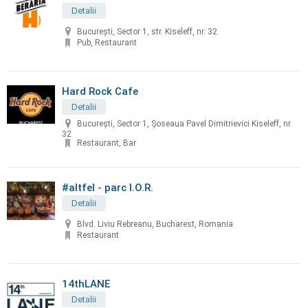
Detalii
București, Sector 1, str. Kiseleff, nr. 32
Pub, Restaurant
Hard Rock Cafe
Detalii
Bucureşti, Sector 1, Șoseaua Pavel Dimitrievici Kiseleff, nr.
32
Restaurant, Bar
#altfel - parc I.O.R.
Detalii
Blvd. Liviu Rebreanu, Bucharest, Romania
Restaurant
14thLANE
Detalii