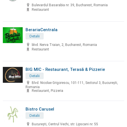
Bulevardul Basarabia nr. 39, Bucharest, Romania
Restaurant
BerariaCentrala
Detalii
blvd. Nerva Traian, 2, Bucharest, Romania
Restaurant
BIG MIC - Restaurant, Terasă & Pizzerie
Detalii
Blvd. Nicolae Grigorescu, 101-111, Sectorul 3, Bucureşti,
Romania
Restaurant, Pizzeria
Bistro Carusel
Detalii
București, Centrul Vechi, str. Lipscani nr. 55