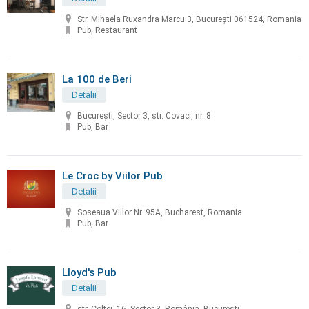
Str. Mihaela Ruxandra Marcu 3, București 061524, Romania
Pub, Restaurant
La 100 de Beri
Detalii
București, Sector 3, str. Covaci, nr. 8
Pub, Bar
Le Croc by Viilor Pub
Detalii
Soseaua Viilor Nr. 95A, Bucharest, Romania
Pub, Bar
Lloyd's Pub
Detalii