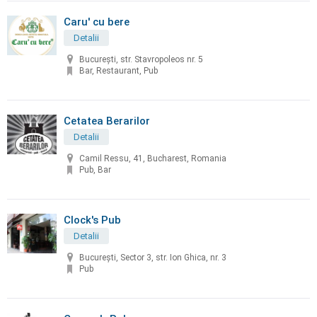
Caru' cu bere
Detalii
București, str. Stavropoleos nr. 5
Bar, Restaurant, Pub
Cetatea Berarilor
Detalii
Camil Ressu, 41, Bucharest, Romania
Pub, Bar
Clock's Pub
Detalii
București, Sector 3, str. Ion Ghica, nr. 3
Pub