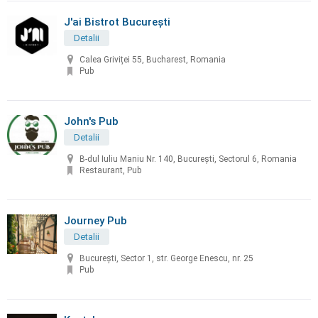
J'ai Bistrot București
Detalii
Calea Griviței 55, Bucharest, Romania
Pub
John's Pub
Detalii
B-dul Iuliu Maniu Nr. 140, Bucureşti, Sectorul 6, Romania
Restaurant, Pub
Journey Pub
Detalii
București, Sector 1, str. George Enescu, nr. 25
Pub