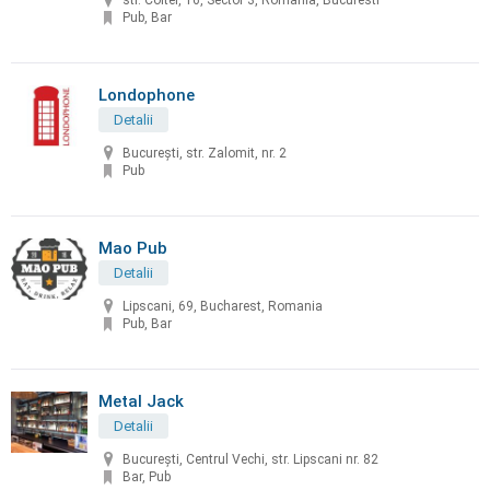
str. Coltei, 16, Sector 3, România, Bucuresti
Pub, Bar
Londophone
Detalii
București, str. Zalomit, nr. 2
Pub
Mao Pub
Detalii
Lipscani, 69, Bucharest, Romania
Pub, Bar
Metal Jack
Detalii
București, Centrul Vechi, str. Lipscani nr. 82
Bar, Pub