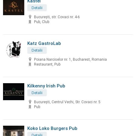
Kastel
Detalii
București, str. Covaci nr. 4-6
Pub, Club
Katz GastroLab
Detalii
Poiana Narciselor nr. 1, Bucharest, Romania
Restaurant, Pub
Kilkenny Irish Pub
Detalii
București, Centrul Vechi, Str. Covaci nr. 5
Pub
Koko Loko Burgers Pub
Detalii