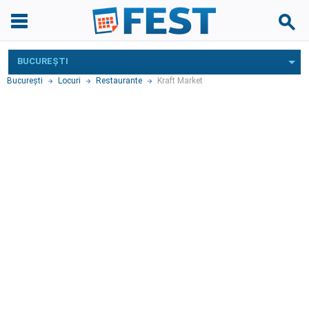
BUCUREŞTI
Bucureşti
Locuri
Restaurante
Kraft Market