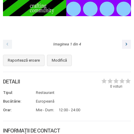
Imaginea
1
din
4
Raportează eroare
Modifică
DETALII
0
voturi
Tipul:
Restaurant
Bucătărie:
Europeană
Orar:
Mie - Dum:
12:00 - 24:00
INFORMAȚII DE CONTACT