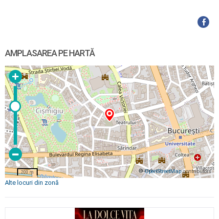
AMPLASAREA PE HARTĂ
©
OpenStreetMap
contributors
200 m
Alte locuri din zonă