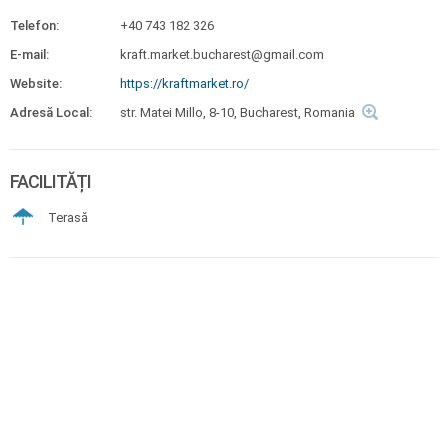
Telefon:
+40 743 182 326
E-mail:
kraft.market.bucharest@gmail.com
Website:
https://kraftmarket.ro/
Adresă Local:
str. Matei Millo, 8-10, Bucharest, Romania
FACILITĂȚI
Terasă