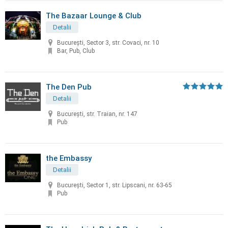
The Bazaar Lounge & Club
Detalii
București, Sector 3, str. Covaci, nr. 10
Bar, Pub, Club
The Den Pub
Detalii
București, str. Traian, nr. 147
Pub
the Embassy
Detalii
București, Sector 1, str. Lipscani, nr. 63-65
Pub