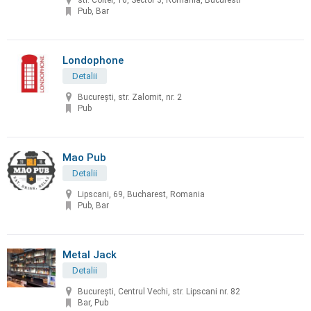
str. Coltei, 16, Sector 3, România, Bucuresti
Pub, Bar
Londophone
Detalii
București, str. Zalomit, nr. 2
Pub
Mao Pub
Detalii
Lipscani, 69, Bucharest, Romania
Pub, Bar
Metal Jack
Detalii
București, Centrul Vechi, str. Lipscani nr. 82
Bar, Pub