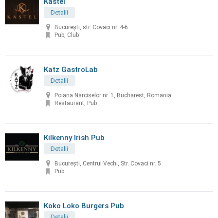
Kastel
Detalii
București, str. Covaci nr. 4-6
Pub, Club
Katz GastroLab
Detalii
Poiana Narciselor nr. 1, Bucharest, Romania
Restaurant, Pub
Kilkenny Irish Pub
Detalii
București, Centrul Vechi, Str. Covaci nr. 5
Pub
Koko Loko Burgers Pub
Detalii