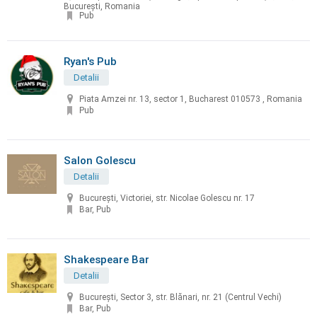
București, Romania
Pub
Ryan's Pub
Detalii
Piata Amzei nr. 13, sector 1, Bucharest 010573 , Romania
Pub
Salon Golescu
Detalii
București, Victoriei, str. Nicolae Golescu nr. 17
Bar, Pub
Shakespeare Bar
Detalii
Bucureşti, Sector 3, str. Blănari, nr. 21 (Centrul Vechi)
Bar, Pub