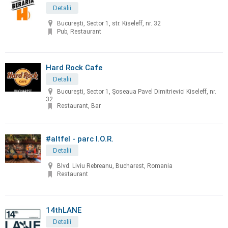
Detalii
București, Sector 1, str. Kiseleff, nr. 32
Pub, Restaurant
Hard Rock Cafe
Detalii
Bucureşti, Sector 1, Șoseaua Pavel Dimitrievici Kiseleff, nr.
32
Restaurant, Bar
#altfel - parc I.O.R.
Detalii
Blvd. Liviu Rebreanu, Bucharest, Romania
Restaurant
14thLANE
Detalii