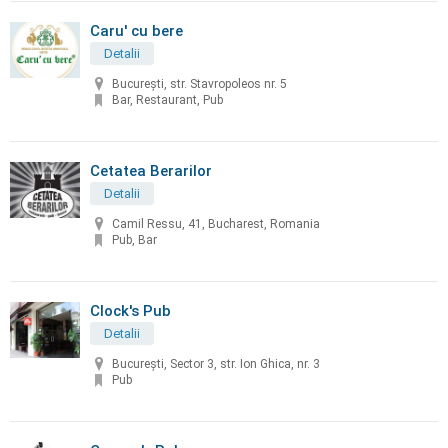
Caru' cu bere
Detalii
București, str. Stavropoleos nr. 5
Bar, Restaurant, Pub
Cetatea Berarilor
Detalii
Camil Ressu, 41, Bucharest, Romania
Pub, Bar
Clock's Pub
Detalii
București, Sector 3, str. Ion Ghica, nr. 3
Pub