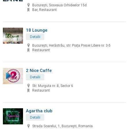
București, Soseaua Orhideelor 15d
Bar, Restaurant
18 Lounge
Detalii
București, Herăstrău, str. Piața Presei Libere nr. 3-5
Restaurant
2 Nice Caffe
Detalii
Str. Murguta nr. 8, Sector 6
Restaurant
Agartha club
Detalii
Strada Soarelui, 1, Bucureşti, Romania