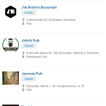
J'ai Bistrot București
Detalii
Calea Griviței 55, Bucharest, Romania
Pub
John's Pub
Detalii
B-dul Iuliu Maniu Nr. 140, Bucureşti, Sectorul 6, Romania
Restaurant, Pub
Journey Pub
Detalii
București, Sector 1, str. George Enescu, nr. 25
Pub