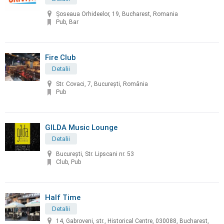
Șoseaua Orhideelor, 19, Bucharest, Romania
Pub, Bar
Fire Club
Detalii
Str. Covaci, 7, București, România
Pub
GILDA Music Lounge
Detalii
București, Str. Lipscani nr. 53
Club, Pub
Half Time
Detalii
14, Gabroveni, str., Historical Centre, 030088, Bucharest,