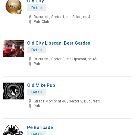
Old City
Detalii
București, Sector 1, str. Selari, nr. 4
Pub, Club
Old City Lipscani Beer Garden
Detalii
Bucureşti, Sector 3, str. Lipscani, nr. 45
Pub
Old Mike Pub
Detalii
Strada Morilor nr 46 , sector 3, Bucuresti
Pub
Pe Baricade
Detalii