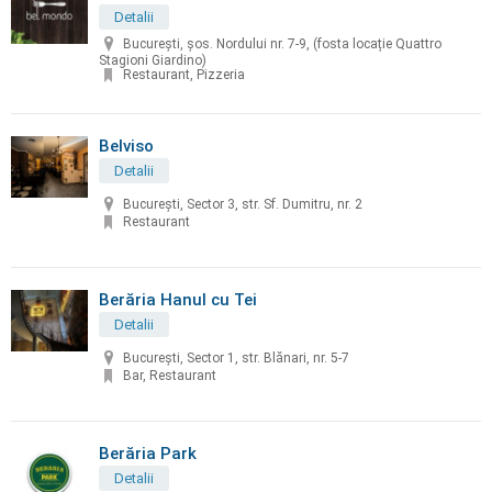
Detalii
București, șos. Nordului nr. 7-9, (fosta locație Quattro
Stagioni Giardino)
Restaurant, Pizzeria
Belviso
Detalii
București, Sector 3, str. Sf. Dumitru, nr. 2
Restaurant
Berăria Hanul cu Tei
Detalii
București, Sector 1, str. Blănari, nr. 5-7
Bar, Restaurant
Berăria Park
Detalii