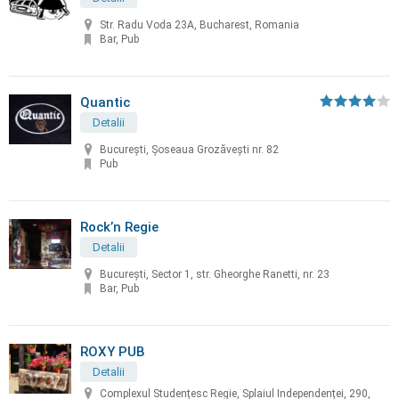
Str. Radu Voda 23A, Bucharest, Romania
Bar, Pub
Quantic
Detalii
București, Șoseaua Grozăvești nr. 82
Pub
Rock’n Regie
Detalii
Bucureşti, Sector 1, str. Gheorghe Ranetti, nr. 23
Bar, Pub
ROXY PUB
Detalii
Complexul Studențesc Regie, Splaiul Independenței, 290,