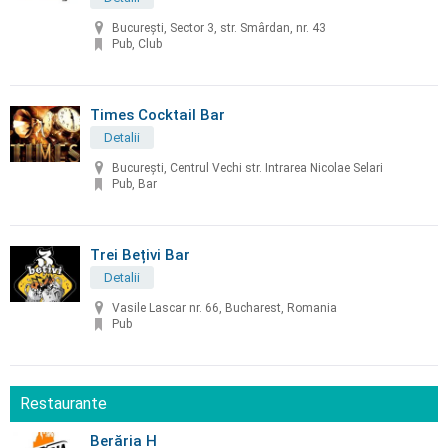
București, Sector 3, str. Smârdan, nr. 43
Pub, Club
Times Cocktail Bar
Detalii
București, Centrul Vechi str. Intrarea Nicolae Selari
Pub, Bar
Trei Bețivi Bar
Detalii
Vasile Lascar nr. 66, Bucharest, Romania
Pub
Restaurante
Berăria H