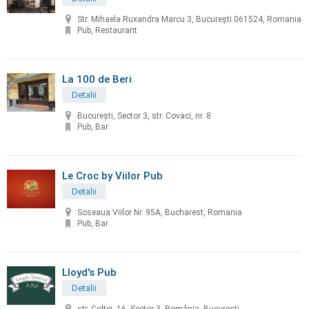
Str. Mihaela Ruxandra Marcu 3, București 061524, Romania
Pub, Restaurant
La 100 de Beri
Detalii
București, Sector 3, str. Covaci, nr. 8
Pub, Bar
Le Croc by Viilor Pub
Detalii
Soseaua Viilor Nr. 95A, Bucharest, Romania
Pub, Bar
Lloyd's Pub
Detalii