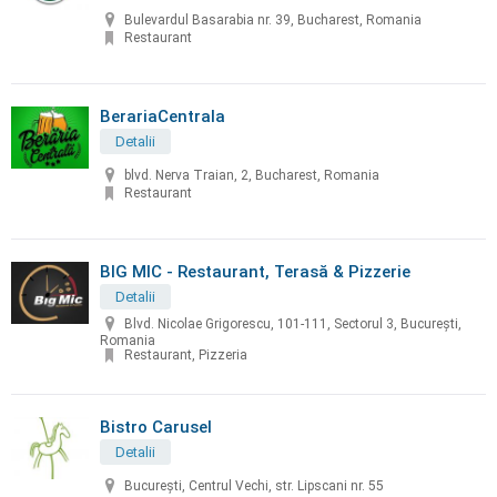
Bulevardul Basarabia nr. 39, Bucharest, Romania
Restaurant
BerariaCentrala
Detalii
blvd. Nerva Traian, 2, Bucharest, Romania
Restaurant
BIG MIC - Restaurant, Terasă & Pizzerie
Detalii
Blvd. Nicolae Grigorescu, 101-111, Sectorul 3, Bucureşti,
Romania
Restaurant, Pizzeria
Bistro Carusel
Detalii
București, Centrul Vechi, str. Lipscani nr. 55