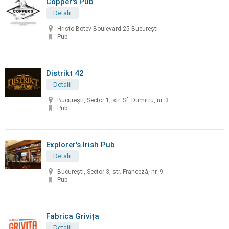
Copper's Pub
Detalii
Hristo Botev Boulevard 25 București
Pub
Distrikt 42
Detalii
București, Sector 1, str. Sf. Dumitru, nr. 3
Pub
Explorer's Irish Pub
Detalii
București, Sector 3, str. Franceză, nr. 9
Pub
Fabrica Grivița
Detalii