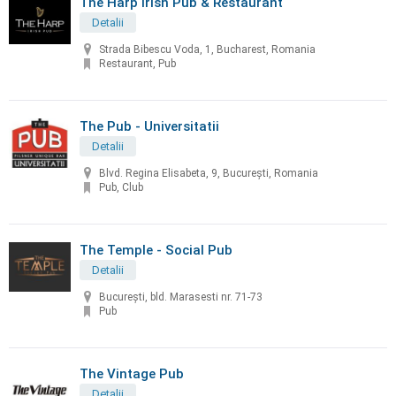
The Harp Irish Pub & Restaurant
Detalii
Strada Bibescu Voda, 1, Bucharest, Romania
Restaurant, Pub
The Pub - Universitatii
Detalii
Blvd. Regina Elisabeta, 9, București, Romania
Pub, Club
The Temple - Social Pub
Detalii
București, bld. Marasesti nr. 71-73
Pub
The Vintage Pub
Detalii