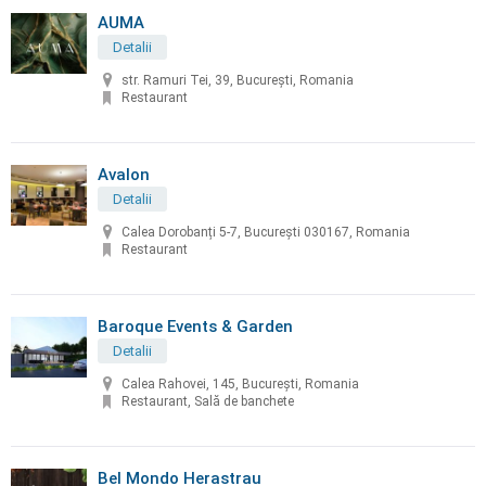
AUMA
Detalii
str. Ramuri Tei, 39, București, Romania
Restaurant
Avalon
Detalii
Calea Dorobanți 5-7, București 030167, Romania
Restaurant
Baroque Events & Garden
Detalii
Calea Rahovei, 145, București, Romania
Restaurant, Sală de banchete
Bel Mondo Herastrau