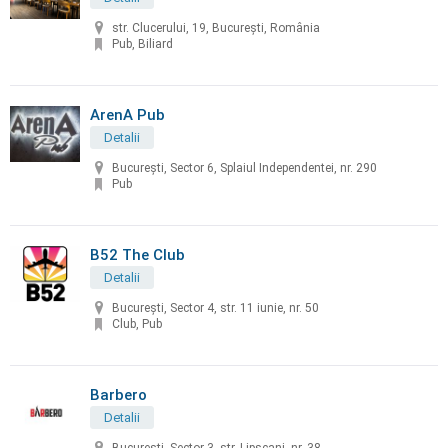
str. Clucerului, 19, București, România
Pub, Biliard
ArenA Pub
Detalii
București, Sector 6, Splaiul Independentei, nr. 290
Pub
B52 The Club
Detalii
Bucureşti, Sector 4, str. 11 iunie, nr. 50
Club, Pub
Barbero
Detalii