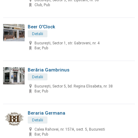
București, Sector 3, str. Lipscani, nr. 38
Club, Pub
Beer O'Clock
Detalii
București, Sector 1, str. Gabroveni, nr. 4
Bar, Pub
Berăria Gambrinus
Detalii
București, Sector 5, bd. Regina Elisabeta, nr. 38
Bar, Pub
Beraria Germana
Detalii
Calea Rahovei, nr. 157A, sect. 5, Bucuresti
Bar, Pub