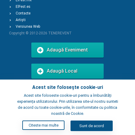
ElFest.mx
ElFest.es
Contacte
Artiști
Versiunea Web
Copyright © 2012-2026
TENEREVENT
Adaugă Eveniment
Adaugă Local
Acest site folosește cookie-uri
Acest site foloseste cookie-uri pentru a îmbunătăți
experiența utilizatorului. Prin utilizarea site-ul nostru sunteti
de acord cu toate cookie-urile, în conformitate cu politica
noastră de Cookie.
Citeste mai multe
Sunt de acord