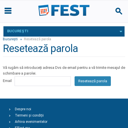
BUCUREŞTI
Bucureşti
Resetează parola
Resetează parola
Vă rugăm să introduceți adresa Dvs de email pentru a vă trimite mesajul de
schimbare a parolei.
Email
Resetează parola
Despre noi
Termeni și condiții
Arhiva evenimentelor