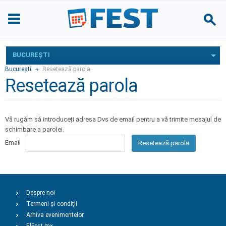
BUCUREŞTI
Bucureşti
Resetează parola
Resetează parola
Vă rugăm să introduceți adresa Dvs de email pentru a vă trimite mesajul de
schimbare a parolei.
Email
Resetează parola
Despre noi
Termeni și condiții
Arhiva evenimentelor