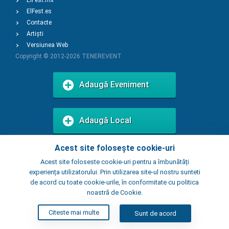
ElFest.mx
ElFest.es
Contacte
Artiști
Versiunea Web
Copyright © 2012-2026
TENEREVENT
Adaugă Eveniment
Adaugă Local
Acest site folosește cookie-uri
Acest site foloseste cookie-uri pentru a îmbunătăți
experiența utilizatorului. Prin utilizarea site-ul nostru sunteti
de acord cu toate cookie-urile, în conformitate cu politica
noastră de Cookie.
Citeste mai multe
Sunt de acord