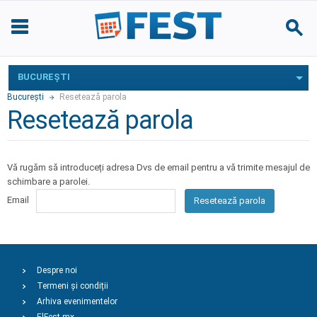
BUCUREŞTI
Bucureşti
Resetează parola
Resetează parola
Vă rugăm să introduceți adresa Dvs de email pentru a vă trimite mesajul de
schimbare a parolei.
Email
Resetează parola
Despre noi
Termeni și condiții
Arhiva evenimentelor