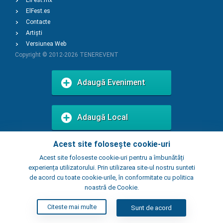
ElFest.mx
ElFest.es
Contacte
Artiști
Versiunea Web
Copyright © 2012-2026
TENEREVENT
Adaugă Eveniment
Adaugă Local
Acest site folosește cookie-uri
Acest site foloseste cookie-uri pentru a îmbunătăți
experiența utilizatorului. Prin utilizarea site-ul nostru sunteti
de acord cu toate cookie-urile, în conformitate cu politica
noastră de Cookie.
Citeste mai multe
Sunt de acord