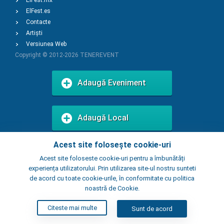
ElFest.mx
ElFest.es
Contacte
Artiști
Versiunea Web
Copyright © 2012-2026
TENEREVENT
Adaugă Eveniment
Adaugă Local
Acest site folosește cookie-uri
Acest site foloseste cookie-uri pentru a îmbunătăți
experiența utilizatorului. Prin utilizarea site-ul nostru sunteti
de acord cu toate cookie-urile, în conformitate cu politica
noastră de Cookie.
Citeste mai multe
Sunt de acord