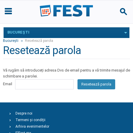
BUCUREŞTI
Bucureşti
Resetează parola
Resetează parola
Vă rugăm să introduceți adresa Dvs de email pentru a vă trimite mesajul de
schimbare a parolei.
Email
Resetează parola
Despre noi
Termeni și condiții
Arhiva evenimentelor