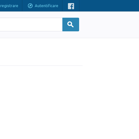
nregistrare
Autentificare