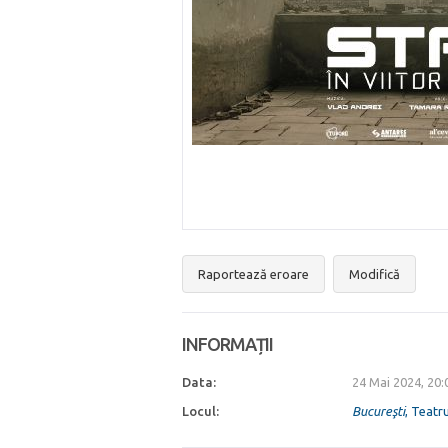
Raportează eroare
Modifică
INFORMAȚII
Data:
24 Mai 2024, 20
Locul:
Bucureşti
, Teatr