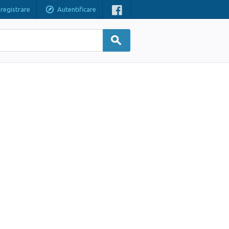
nregistrare
Autentificare