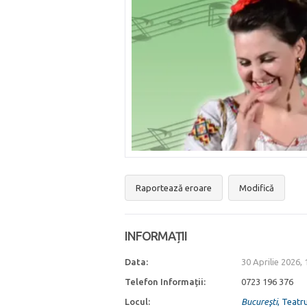
Raportează eroare
Modifică
INFORMAȚII
Data:
30 Aprilie 2026,
Telefon Informații:
0723 196 376
Locul:
Bucureşti
, Teatr