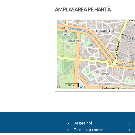
AMPLASAREA PE HARTĂ
200 m
Despre noi
Termeni și condiții