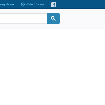
nregistrare
Autentificare