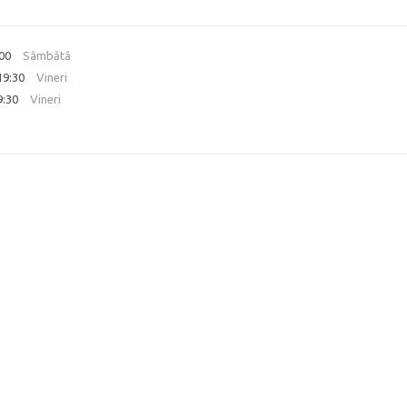
:00
Sâmbătă
 19:30
Vineri
9:30
Vineri