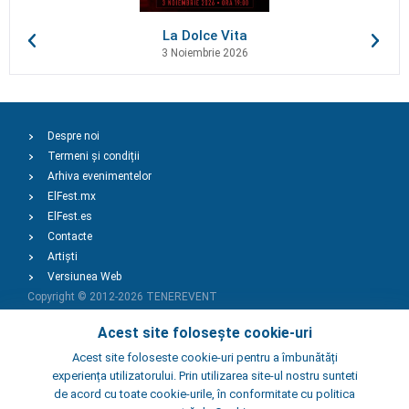
La Dolce Vita
3 Noiembrie 2026
Despre noi
Termeni și condiții
Arhiva evenimentelor
ElFest.mx
ElFest.es
Contacte
Artiști
Versiunea Web
Copyright © 2012-2026
TENEREVENT
Acest site folosește cookie-uri
Adaugă Eveniment
Acest site foloseste cookie-uri pentru a îmbunătăți
experiența utilizatorului. Prin utilizarea site-ul nostru sunteti
de acord cu toate cookie-urile, în conformitate cu politica