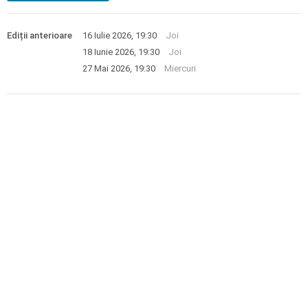
Ediții anterioare
16 Iulie 2026, 19:30
Joi
18 Iunie 2026, 19:30
Joi
27 Mai 2026, 19:30
Miercuri