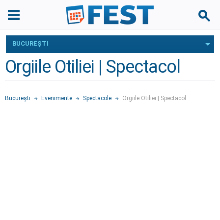
BUCUREŞTI
Orgiile Otiliei | Spectacol
Bucureşti
Evenimente
Spectacole
Orgiile Otiliei | Spectacol