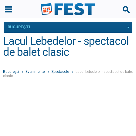
BUCUREŞTI
Lacul Lebedelor - spectacol
de balet clasic
Bucureşti
Evenimente
Spectacole
Lacul Lebedelor - spectacol de balet
clasic