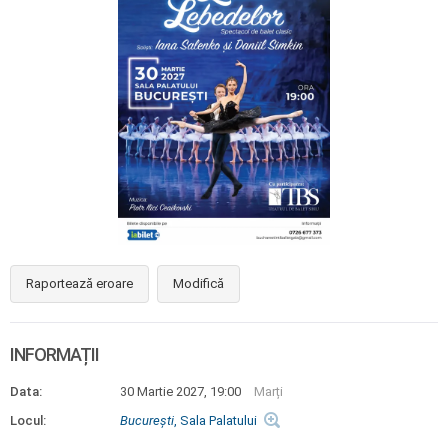
Raportează eroare
Modifică
INFORMAȚII
Data:
30 Martie 2027, 19:00
Marți
Locul:
Bucureşti
, Sala Palatului