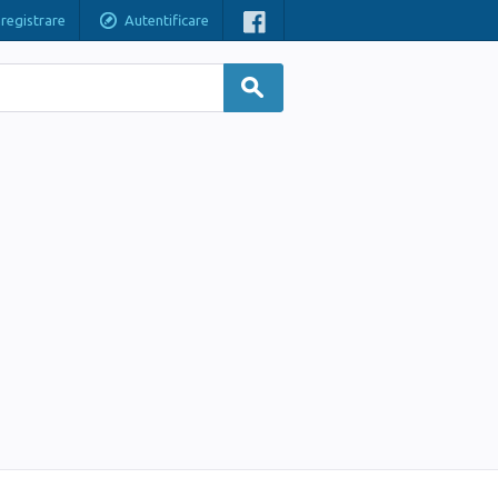
nregistrare
Autentificare