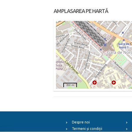
AMPLASAREA PE HARTĂ
200 m
Despre noi
Termeni și condiții