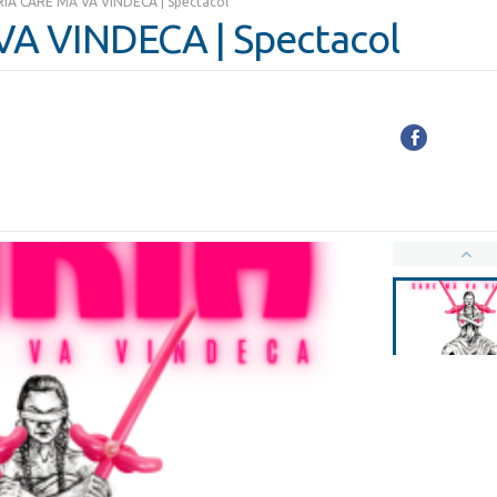
RIA CARE MĂ VA VINDECA | Spectacol
A VINDECA | Spectacol