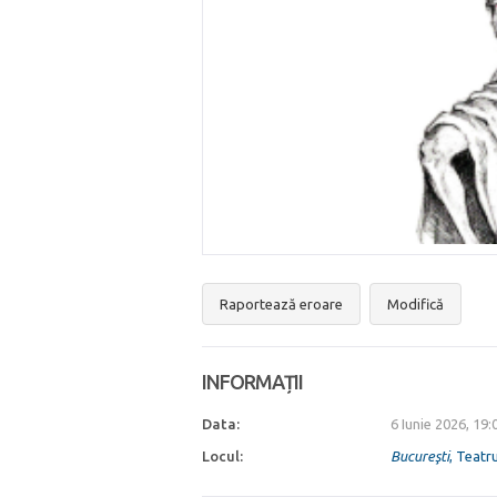
Raportează eroare
Modifică
INFORMAȚII
Data:
6 Iunie 2026, 19
Locul:
Bucureşti
, Teatr