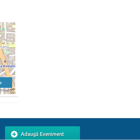
e
tributors
Adaugă Eveniment