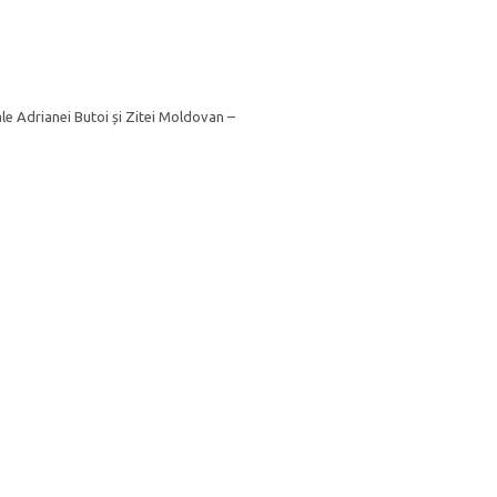
 ale Adrianei Butoi și Zitei Moldovan –