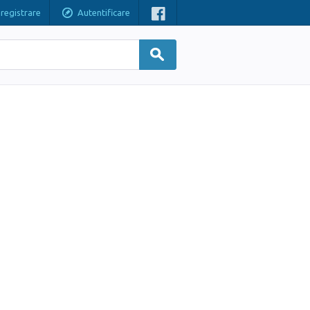
nregistrare
Autentificare