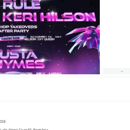
2026
ti, str. Henri Coandă, România