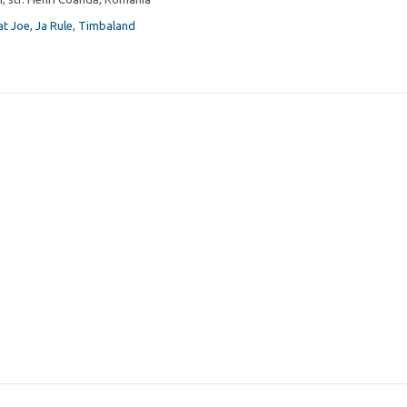
at Joe
,
Ja Rule
,
Timbaland