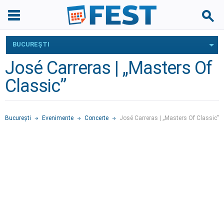
BUCUREŞTI
José Carreras | „Masters Of
Classic”
Bucureşti
Evenimente
Concerte
José Carreras | „Masters Of Classic”