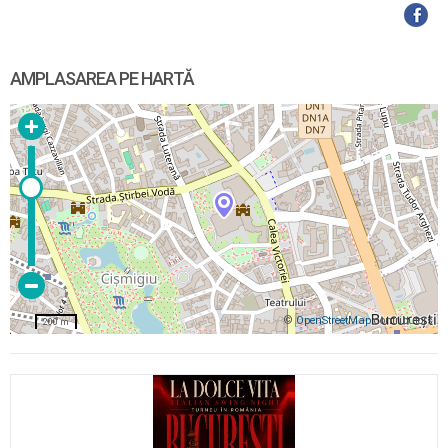
AMPLASAREA PE HARTĂ
©
OpenStreetMap
contributors
200 m