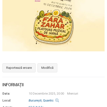
Raportează eroare
Modifică
INFORMAȚII
Data:
10 Decembrie 2025, 20:00
Miercuri
Locul:
Bucureşti
, Quantic