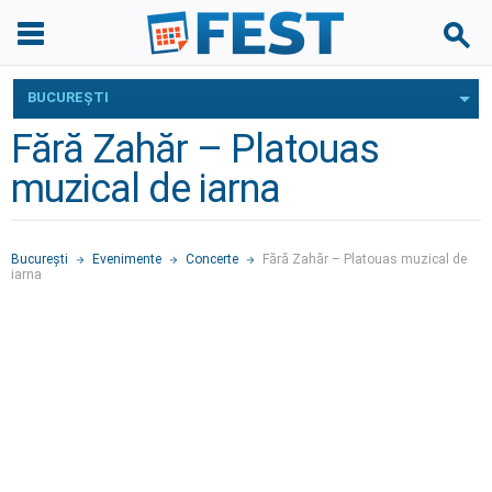
BUCUREŞTI
Fără Zahăr – Platouas
muzical de iarna
Bucureşti
Evenimente
Concerte
Fără Zahăr – Platouas muzical de
iarna