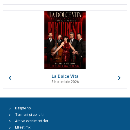
La Dolce Vita
3 Noiembrie 2026
Despre noi
Termeni și condiții
Arhiva evenimentelor
ElFest.mx