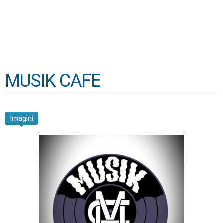
MUSIK CAFE
Imagini