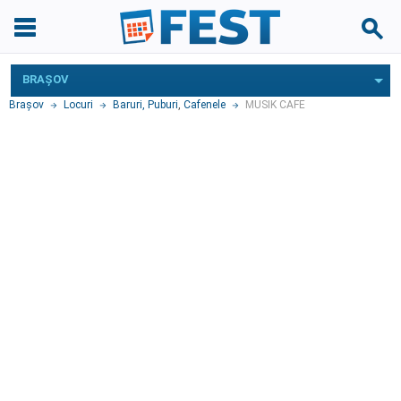
BRAŞOV
Braşov
Locuri
Baruri, Puburi
,
Cafenele
MUSIK CAFE