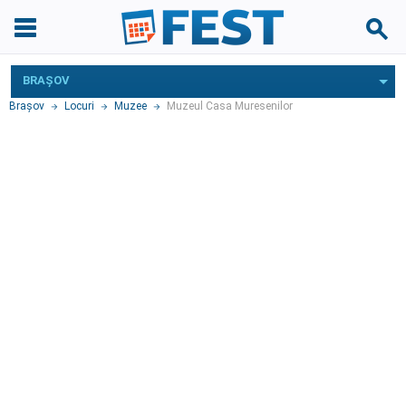
BRAŞOV
Braşov
Locuri
Muzee
Muzeul Casa Muresenilor