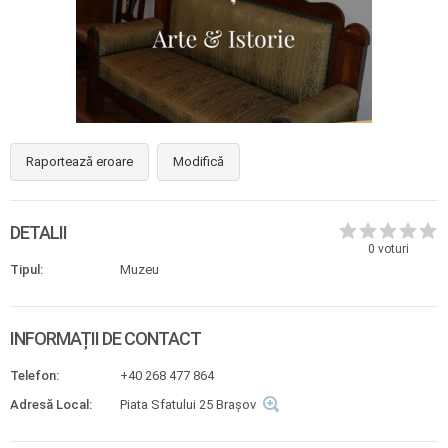
Raportează eroare
Modifică
DETALII
0
voturi
Tipul:
Muzeu
INFORMAȚII DE CONTACT
Telefon:
+40 268 477 864
Adresă Local:
Piata Sfatului 25 Brașov