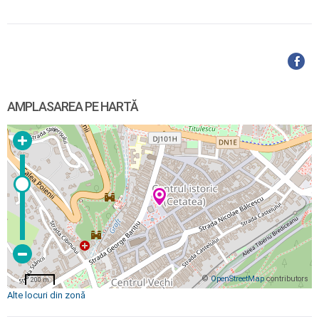
AMPLASAREA PE HARTĂ
©
OpenStreetMap
contributors
200 m
Alte locuri din zonă