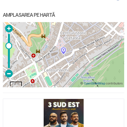
AMPLASAREA PE HARTĂ
©
OpenStreetMap
contributors
200 m