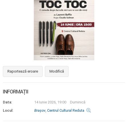
Raportează eroare
Modifică
INFORMAȚII
Data:
14 Iunie 2026, 19:00
Duminică
Locul:
Braşov
, Centrul Cultural Reduta