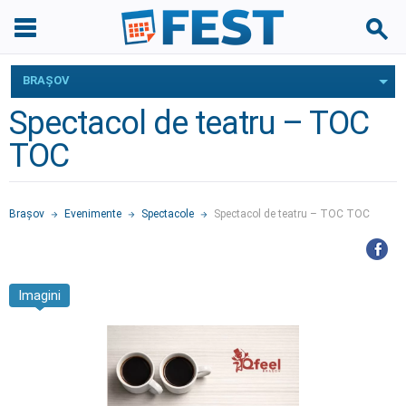
BRAŞOV
Spectacol de teatru – TOC
TOC
Braşov
Evenimente
Spectacole
Spectacol de teatru – TOC TOC
Imagini