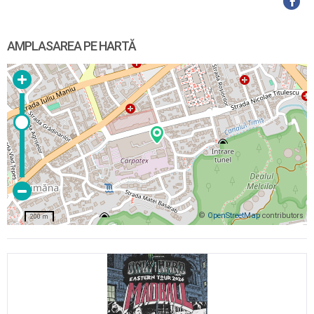
AMPLASAREA PE HARTĂ
©
OpenStreetMap
contributors
200 m