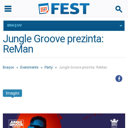
BRAŞOV
Jungle Groove prezinta:
ReMan
Braşov
Evenimente
Party
Jungle Groove prezinta: ReMan
Imagini