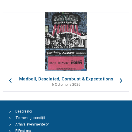
Madball, Desolated, Combust & Expectations
6 Octombrie 2026
Despre noi
Termeni și condiții
Arhiva evenimentelor
ElFest.mx