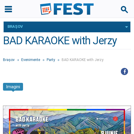
BRAŞOV
BAD KARAOKE with Jerzy
Braşov
Evenimente
Party
BAD KARAOKE with Jerzy
Imagini