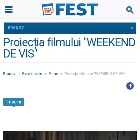
BRAŞOV
Proiecția filmului "WEEKEND
DE VIS"
Braşov
Evenimente
Filme
Proiecția filmului "WEEKEND DE VIS"
Imagini