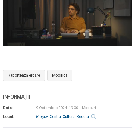
Raportează eroare
Modifică
INFORMAȚII
Data:
9 Octombrie 2024, 19:00
Miercuri
Locul:
Braşov
, Centrul Cultural Reduta