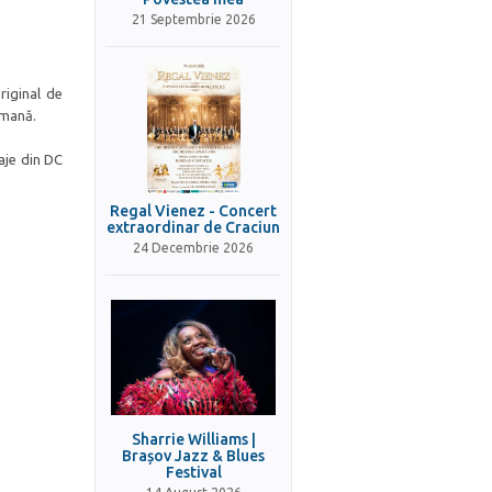
21 Septembrie 2026
riginal de
umană.
aje din DC
Regal Vienez - Concert
extraordinar de Craciun
24 Decembrie 2026
Sharrie Williams |
Brașov Jazz & Blues
Festival