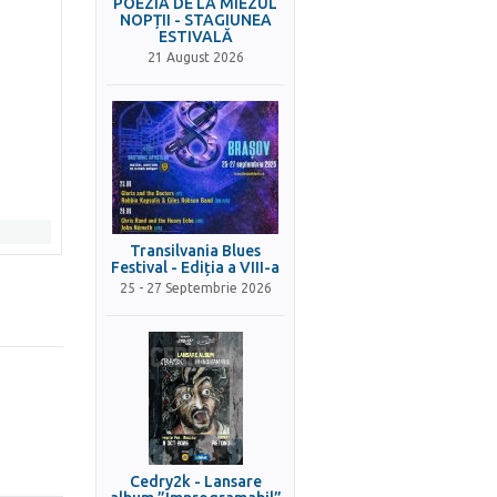
POEZIA DE LA MIEZUL
NOPȚII - STAGIUNEA
ESTIVALĂ
21 August 2026
Transilvania Blues
Festival - Ediția a VIII-a
25 - 27 Septembrie 2026
Cedry2k - Lansare