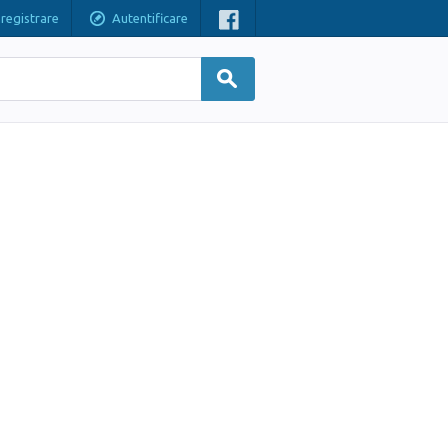
nregistrare
Autentificare