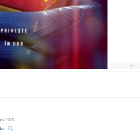
st 2025
One