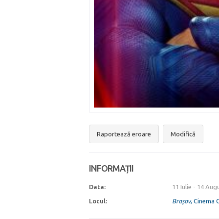
Raportează eroare
Modifică
INFORMAȚII
Data:
11 Iulie
-
14 Augu
Locul:
Braşov
, Cinema 