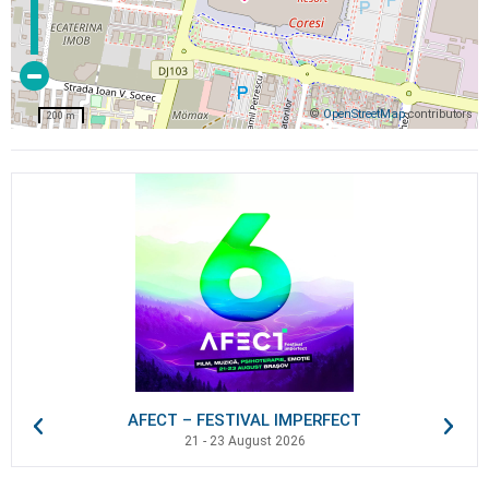
©
OpenStreetMap
contributors
200 m
AFECT – FESTIVAL IMPERFECT
21 - 23 August 2026