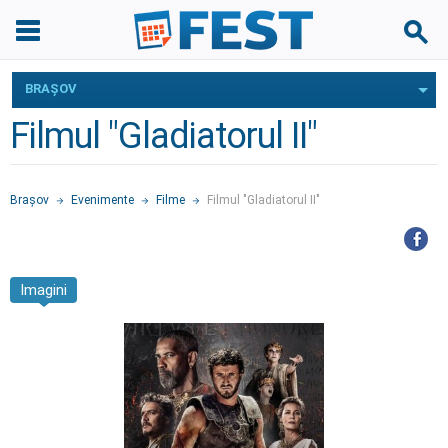
BRAŞOV
Filmul "Gladiatorul II"
Braşov
Evenimente
Filme
Filmul "Gladiatorul II"
Imagini