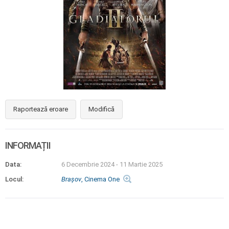
Raportează eroare
Modifică
INFORMAȚII
Data:
6 Decembrie 2024
-
11 Martie 2025
Locul:
Braşov
, Cinema One