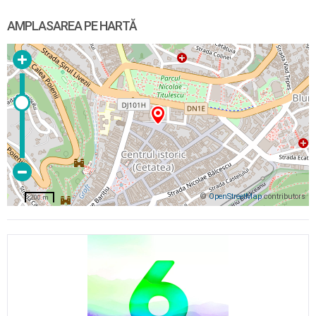
AMPLASAREA PE HARTĂ
©
OpenStreetMap
contributors
200 m