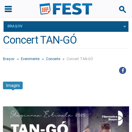
BRAŞOV
Concert TAN-GÓ
Braşov
Evenimente
Concerte
Concert TAN-GÓ
Imagini