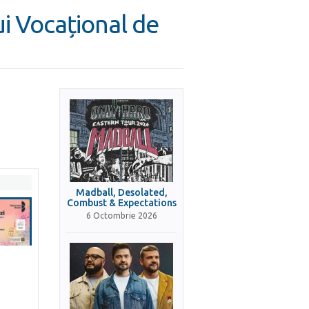
ui Vocațional de
Madball, Desolated,
Combust & Expectations
6 Octombrie 2026