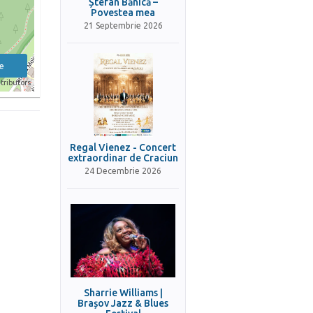
Ștefan Bănică –
Povestea mea
21 Septembrie 2026
e
tributors
Regal Vienez - Concert
extraordinar de Craciun
24 Decembrie 2026
Sharrie Williams |
Brașov Jazz & Blues