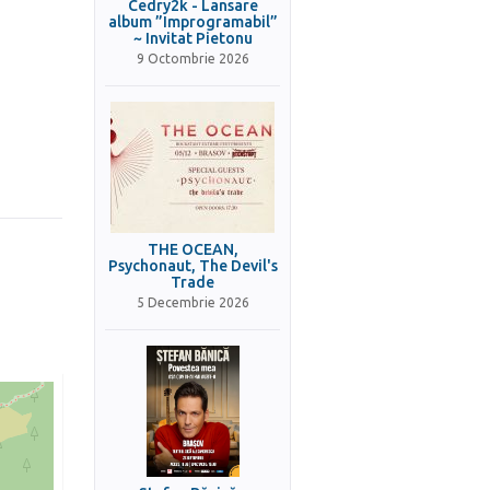
Cedry2k - Lansare
album ”Improgramabil”
~ Invitat Pietonu
9 Octombrie 2026
THE OCEAN,
Psychonaut, The Devil's
Trade
5 Decembrie 2026