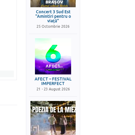
Concert 3 Sud Est
"Amintiri pentru o
viață"
25 Octombrie 2026
AFECT – FESTIVAL
IMPERFECT
21 - 23 August 2026