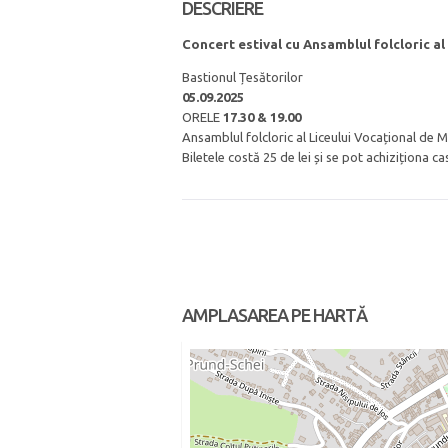
DESCRIERE
Concert estival cu Ansamblul folcloric a
Bastionul Țesătorilor
05.09.2025
ORELE
17.30 & 19.00
Ansamblul folcloric al Liceului Vocațional de 
Biletele costă 25 de lei și se pot achiziționa cas
AMPLASAREA PE HARTĂ