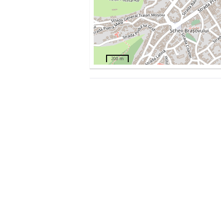
200 m