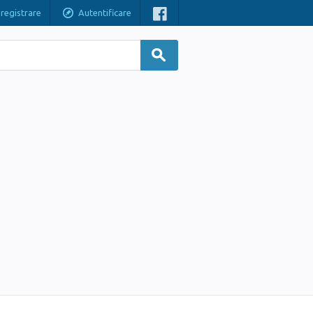
nregistrare
Autentificare