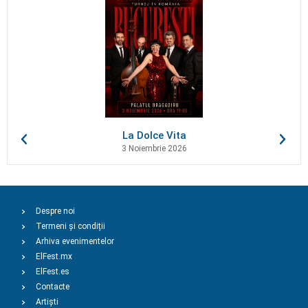
La Dolce Vita
3 Noiembrie 2026
Despre noi
Termeni și condiții
Arhiva evenimentelor
ElFest.mx
ElFest.es
Contacte
Artiști