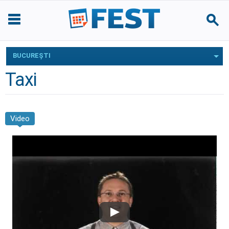
BUCUREŞTI
Taxi
Video