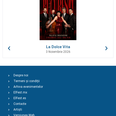
La Dolce Vita
3 Noiembrie 2026
Despre noi
Termeni și condiții
Arhiva evenimentelor
ElFest.mx
ElFest.es
Contacte
Artiști
Versiunea Web