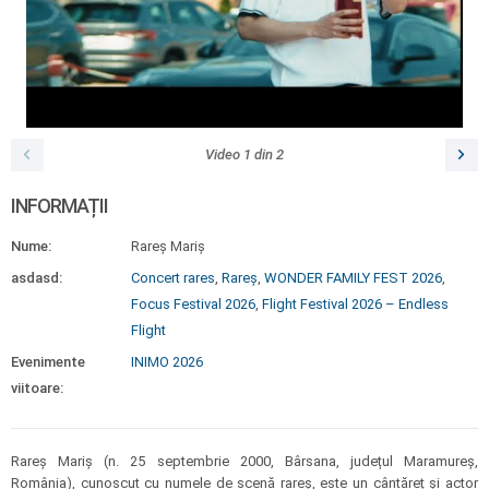
Video
1
din
2
INFORMAȚII
Nume:
Rareș Mariș
asdasd:
Concert rares
,
Rareș
,
WONDER FAMILY FEST 2026
,
Focus Festival 2026
,
Flight Festival 2026 – Endless
Flight
Evenimente
INIMO 2026
viitoare:
Rareș Mariș (n. 25 septembrie 2000, Bârsana, județul Maramureș,
România), cunoscut cu numele de scenă rareș, este un cântăreț și actor