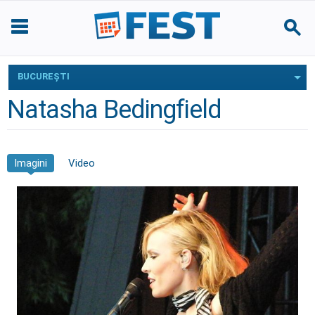
BUCUREŞTI
Natasha Bedingfield
Imagini
Video