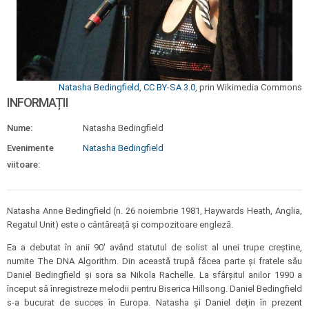
Natasha Bedingfield
,
CC BY-SA 3.0
, prin Wikimedia Commons
INFORMAȚII
Nume:
Natasha Bedingfield
Evenimente
Natasha Bedingfield
viitoare:
Natasha Anne Bedingfield (n. 26 noiembrie 1981, Haywards Heath, Anglia,
Regatul Unit) este o cântăreață și compozitoare engleză.
Ea a debutat în anii 90' având statutul de solist al unei trupe creștine,
numite The DNA Algorithm. Din această trupă făcea parte și fratele său
Daniel Bedingfield și sora sa Nikola Rachelle. La sfârșitul anilor 1990 a
început să înregistreze melodii pentru Biserica Hillsong. Daniel Bedingfield
s-a bucurat de succes în Europa. Natasha și Daniel dețin în prezent