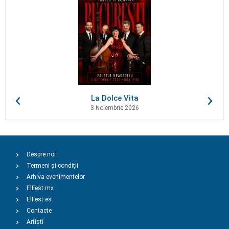
La Dolce Vita
3 Noiembrie 2026
Despre noi
Termeni și condiții
Arhiva evenimentelor
ElFest.mx
ElFest.es
Contacte
Artiști