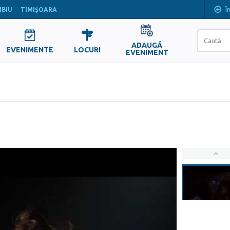
Î
IBIU
TIMIŞOARA
ADAUGĂ
EVENIMENTE
LOCURI
EVENIMENT