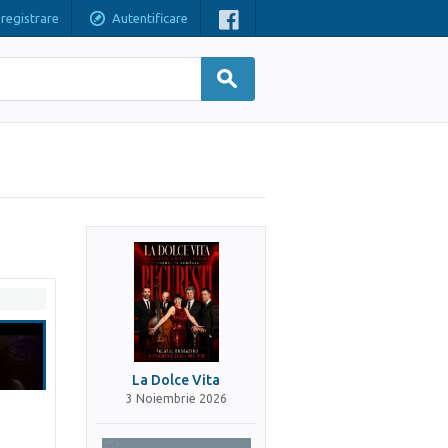
nregistrare
Autentificare
La Dolce Vita
3 Noiembrie 2026