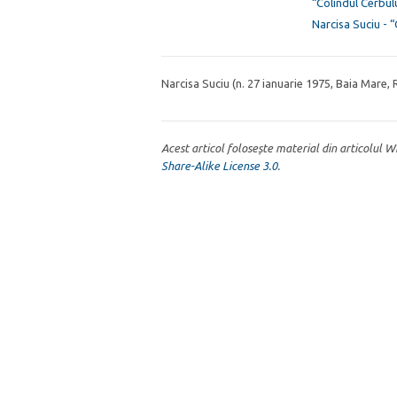
“Colindul Cerbul
Narcisa Suciu - “
Narcisa Suciu (n. 27 ianuarie 1975, Baia Mare,
Acest articol folosește material din articolul 
Share-Alike License 3.0
.