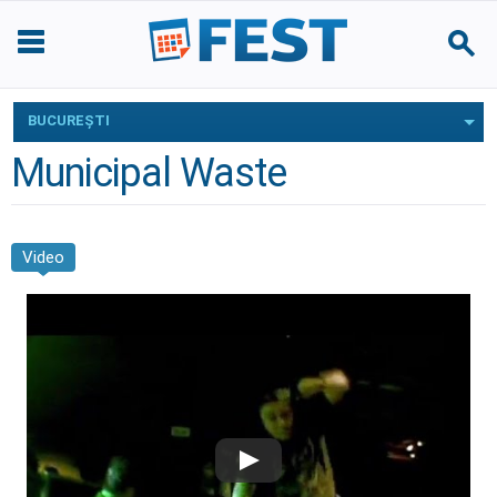
BUCUREŞTI
Municipal Waste
Video