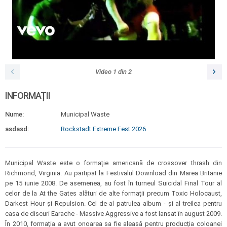
Video
1
din
2
INFORMAȚII
Nume:
Municipal Waste
asdasd:
Rockstadt Extreme Fest 2026
Municipal Waste este o formație americană de crossover thrash din
Richmond, Virginia. Au partipat la Festivalul Download din Marea Britanie
pe 15 iunie 2008. De asemenea, au fost în turneul Suicidal Final Tour al
celor de la At the Gates alături de alte formații precum Toxic Holocaust,
Darkest Hour și Repulsion. Cel de-al patrulea album - și al treilea pentru
casa de discuri Earache - Massive Aggressive a fost lansat în august 2009.
În 2010, formația a avut onoarea sa fie aleasă pentru producția coloanei