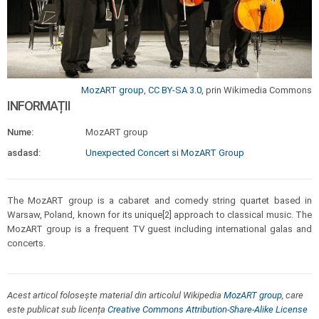
MozART group
,
CC BY-SA 3.0
, prin Wikimedia Commons
INFORMAȚII
Nume:
MozART group
asdasd:
Unexpected Concert si MozART Group
The MozART group is a cabaret and comedy string quartet based in
Warsaw, Poland, known for its unique[2] approach to classical music. The
MozART group is a frequent TV guest including international galas and
concerts.
Acest articol folosește material din articolul Wikipedia
MozART group
, care
este publicat sub licența
Creative Commons Attribution-Share-Alike License