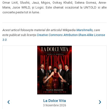
Omar LinX, Slushii, Jauz, Migos, Ookay, Khalid, Selena Gomez, Anne-
Marie, Juice WRLD, și Logic. Este chemat ocazional la UNTOLD si alte
concerte peste tot in lume.
Acest articol folosește material din articolul Wikipedia
Marshmello
, care
este publicat sub licența
Creative Commons Attribution-Share-Alike License
3.0
.
La Dolce Vita
3 Noiembrie 2026