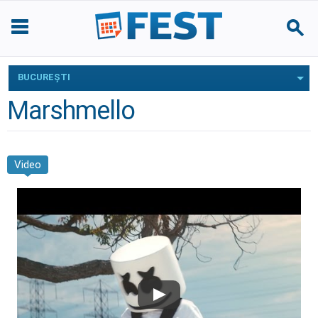
BUCUREŞTI
Marshmello
Video