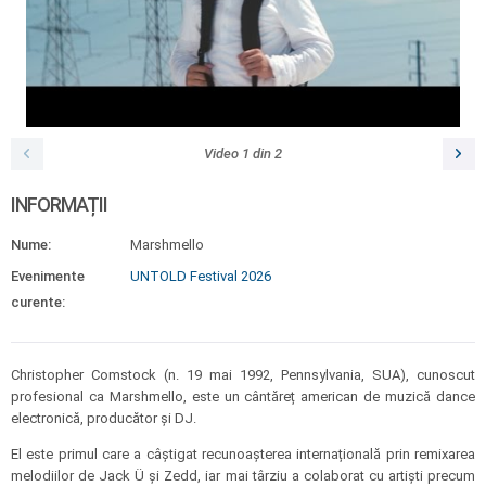
Video
1
din
2
INFORMAȚII
Nume:
Marshmello
Evenimente
UNTOLD Festival 2026
curente:
Christopher Comstock (n. 19 mai 1992, Pennsylvania, SUA), cunoscut
profesional ca Marshmello, este un cântăreț american de muzică dance
electronică, producător și DJ.
El este primul care a câștigat recunoașterea internațională prin remixarea
melodiilor de Jack Ü și Zedd, iar mai târziu a colaborat cu artiști precum