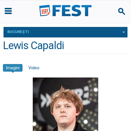
BUCUREŞTI
Lewis Capaldi
Imagini
Video