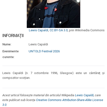
Lewis Capaldi
,
CC BY-SA 3.0
, prin Wikimedia Commons
INFORMAȚII
Nume:
Lewis Capaldi
Evenimente
UNTOLD Festival 2026
curente:
Lewis Capaldi (n. 7 octombrie 1996, Glasgow) este un cântăreț și
compozitor scoțian.
Acest articol folosește material din articolul Wikipedia
Lewis Capaldi
, care
este publicat sub licența
Creative Commons Attribution-Share-Alike License
3.0
.